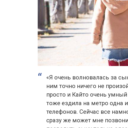
«Я очень волновалась за сын
ним точно ничего не произо
просто и Кайто очень умный 
тоже ездила на метро одна 
телефонов. Сейчас все намно
сразу же может мне позвон