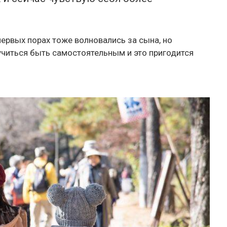
первых порах тоже волновались за сына, но
учиться быть самостоятельным и это пригодится