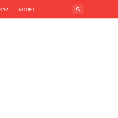
огия
Беседка