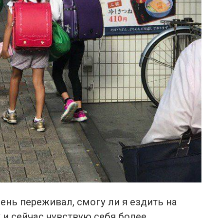
ень переживал, смогу ли я ездить на
 и сейчас чувствую себя более