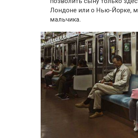
позволить сыну только здесь
Лондоне или о Нью-Йорке, м
мальчика.