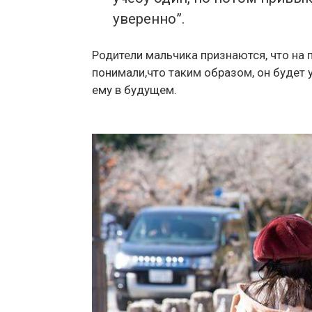
уверенно”.
Родители мальчика признаются, что на 
понимали,что таким образом, он будет 
ему в будущем.