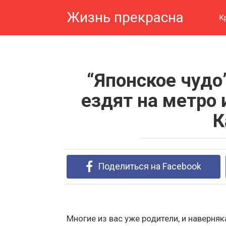
Перейти
Жизнь прекрасна
к
К
контенту
“Японское чудо
ездят на метро 
К
Поделиться на Facebook
Многие из вас уже родители, и наверняк