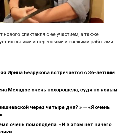
 нового спектакля с ее участием, а также
дует их своими интересными и свежими работами.
яя Ирина Безрукова встречается с 36-летним
на Меладзе очень похорошела, судя по новым
Вишневской через четыре дня? » — «Я очень
»
емя очень помолодела. «И в этом нет ничего
едики