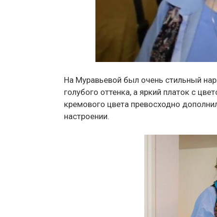
На Муравьевой был очень стильный наря
голубого оттенка, а яркий платок с цв
кремового цвета превосходно дополнил
настроении.