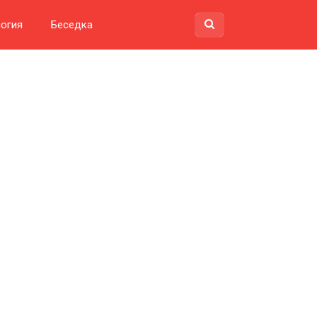
огия
Беседка