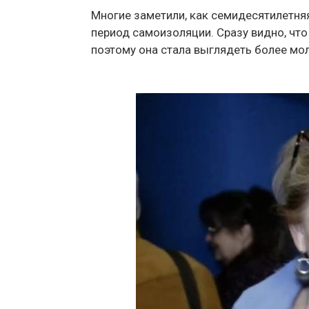
Многие заметили, как семидесятилетн
период самоизоляции. Сразу видно, чт
поэтому она стала выглядеть более мо