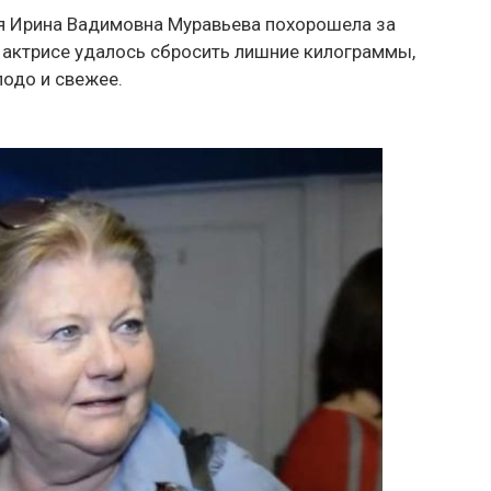
яя Ирина Вадимовна Муравьева похорошела за
о актрисе удалось сбросить лишние килограммы,
лодо и свежее.