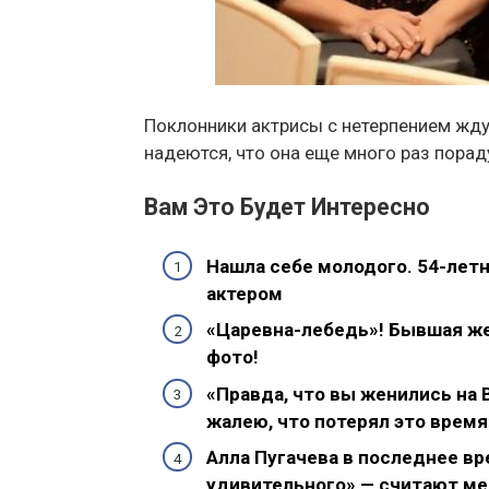
Поклонники актрисы с нетерпением ждут
надеются, что она еще много раз пора
Вам Это Будет Интересно
Нашла себе молодого. 54-летн
актером
«Царевна-лебедь»! Бывшая же
фото!
«Правда, что вы женились на 
жалею, что потерял это время
Алла Пугачева в последнее вр
удивительного» — считают м