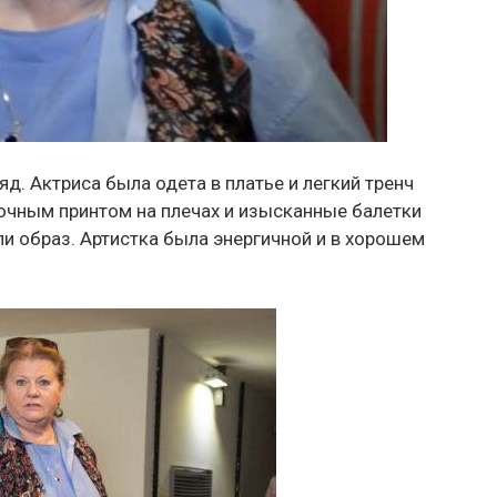
д. Актриса была одета в платье и легкий тренч
еточным принтом на плечах и изысканные балетки
и образ. Артистка была энергичной и в хорошем