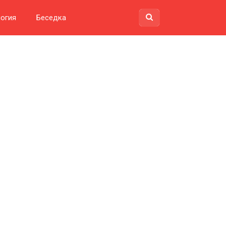
огия
Беседка