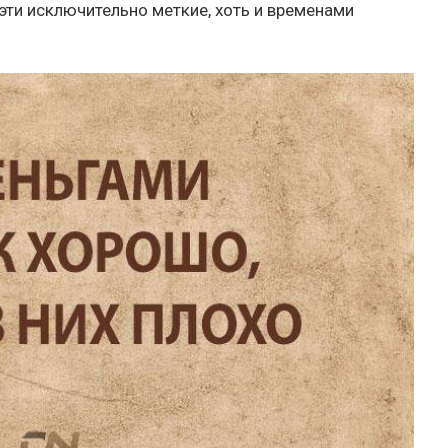
эти исключительно меткие, хоть и временами