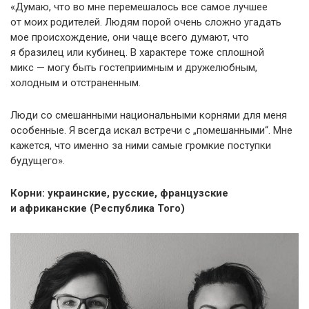
«Думаю, что во мне перемешалось все самое лучшее
от моих родителей. Людям порой очень сложно угадать
мое происхождение, они чаще всего думают, что
я бразилец или кубинец. В характере тоже сплошной
микс — могу быть гостеприимным и дружелюбным,
холодным и отстраненным.
Люди со смешанными национальными корнями для меня
особенные. Я всегда искал встречи с „помешанными“. Мне
кажется, что именно за ними самые громкие поступки
будущего».
Корни: украинские, русские, французские
и африканские (Республика Того)