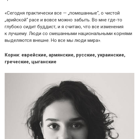
«Сегодня практически все — „помешанные“, о чистой
„арийской“ расе и вовсе можно забыть. Во мне где-то
глубоко сидит буддист, и я считаю, что все изменения
к лучшему. Люди со смешанными национальными корнями
выделяются внешне. Но все мы люди мира».
Корни: еврейские, армянские, русские, украинские,
греческие, цыганские