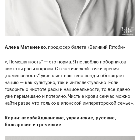
Алена Матвиенко
, продюсер балета «Великий Гэтсби»
«„Помешанность“ — это норма. Я не люблю поборников
чистоты расы и крови. С генетической точки зрения
„помешанность“ укрепляет наш генофонд и обогащает
нацию — как культурно, так и интеллектуально. Если
говорить о чистоте расы и национальности, то все давно
уже перемешано и потеряно. Чистые крови сейчас можно
найти разве что только в японской императорской семье».
Корни: азербайджанские, украинские, русские,
болгарские и греческие