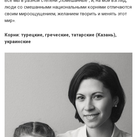
Все мы в разной степени „помешанные“, и, на мой взгляд,
люди со смешанными национальными корнями отличаются
своим мироощущением, желанием творить и менять этот
мир».
Корни: турецкие, греческие, татарские (Казань),
украинские