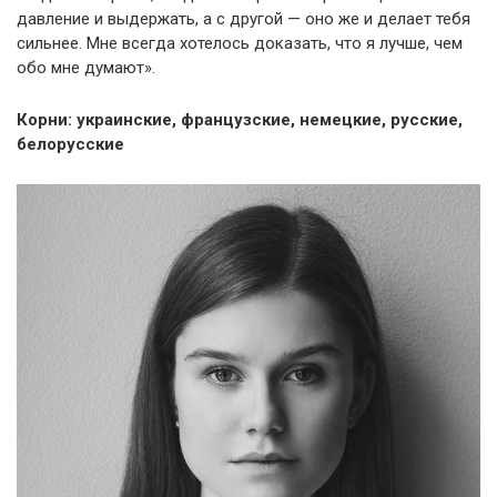
давление и выдержать, а с другой — оно же и делает тебя
сильнее. Мне всегда хотелось доказать, что я лучше, чем
обо мне думают».
Корни: украинские, французские, немецкие, русские,
белорусские