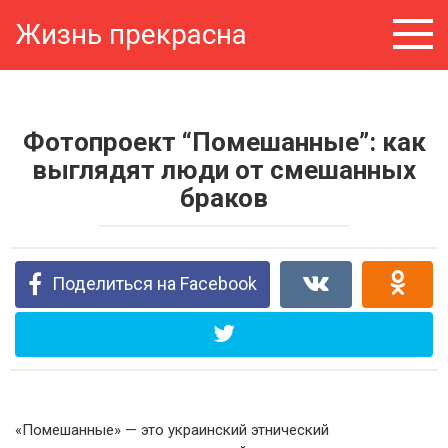
Перейти
Жизнь прекрасна
к
контенту
Фотопроект “Помешанные”: как
выглядят люди от смешанных
браков
Поделиться на Facebook
«Помешанные» — это украинский этнический