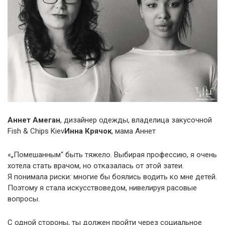
Аннет Амеган
, дизайнер одежды, владелица закусочной
Fish & Chips Kiev
Инна Крячок
, мама Аннет
«„Помешанным“ быть тяжело. Выбирая профессию, я очень
хотела стать врачом, но отказалась от этой затеи.
Я понимала риски: многие бы боялись водить ко мне детей.
Поэтому я стала искусствоведом, нивелируя расовые
вопросы.
С одной стороны, ты должен пройти через социальное