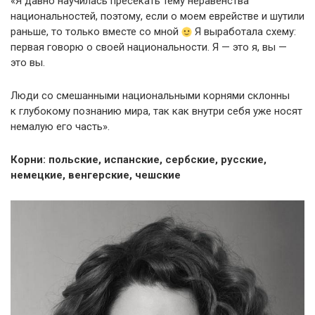
«Я давно научилась пресекать тему неравенства
национальностей, поэтому, если о моем еврействе и шутили
раньше, то только вместе со мной
Я выработала схему:
первая говорю о своей национальности. Я — это я, вы —
это вы.
Люди со смешанными национальными корнями склонны
к глубокому познанию мира, так как внутри себя уже носят
немалую его часть».
Корни: польские, испанские, сербские, русские,
немецкие, венгерские, чешские