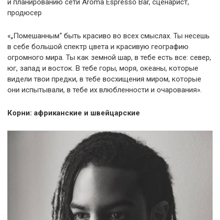
и планированию сети Aroma Espresso Bar, сценарист,
продюсер
«„Помешанным“ быть красиво во всех смыслах. Ты несешь
в себе большой спектр цвета и красивую географию
огромного мира. Ты как земной шар, в тебе есть все: север,
юг, запад и восток. В тебе горы, моря, океаны, которые
видели твои предки, в тебе восхищения миром, которые
они испытывали, в тебе их влюбленности и очарования».
Корни: африканские и швейцарские