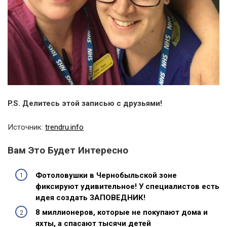
P.S. Делитесь этой записью с друзьями!
Источник:
trendru.info
Вам Это Будет Интересно
Фотоловушки в Чернобыльской зоне
фиксируют удивительное! У специалистов есть
идея создать ЗАПОВЕДНИК!
8 миллионеров, которые не покупают дома и
яхты, а спасают тысячи детей