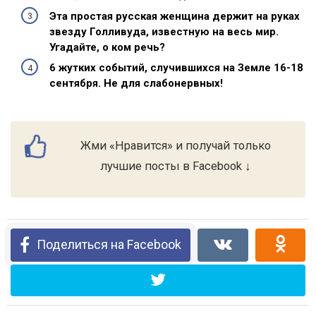
Эта простая русская женщина держит на руках
звезду Голливуда, известную на весь мир.
Угадайте, о ком речь?
6 жутких событий, случившихся на Земле 16-18
сентября. Не для слабонервных!
Жми «Нравится» и получай только
лучшие посты в Facebook ↓
Поделиться на Facebook