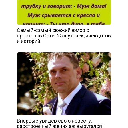
Самый-самый свежий юмор с
просторов Сети: 25 шуточек, анекдотов
и историй
Впервые увидев свою невесту,
расстроенный жених аж выругался!