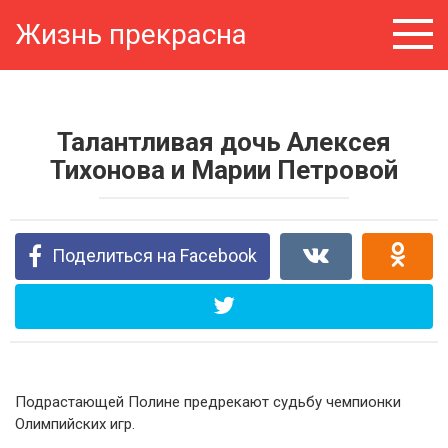
Перейти
Жизнь прекрасна
к
контенту
Талантливая дочь Алексея
Тихонова и Марии Петровой
Поделиться на Facebook
Подрастающей Полине предрекают судьбу чемпионки
Олимпийских игр.