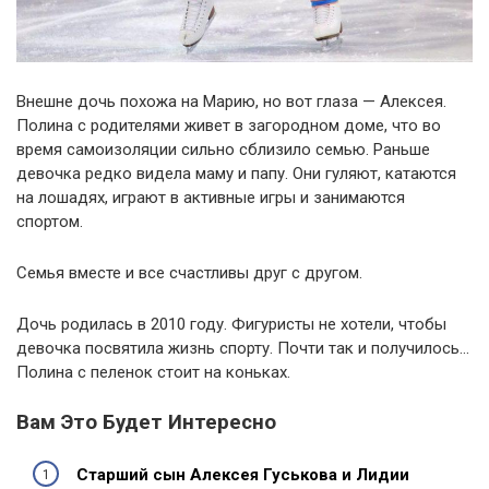
Внешне дочь похожа на Марию, но вот глаза — Алексея.
Полина с родителями живет в загородном доме, что во
время самоизоляции сильно сблизило семью. Раньше
девочка редко видела маму и папу. Они гуляют, катаются
на лошадях, играют в активные игры и занимаются
спортом.
Семья вместе и все счастливы друг с другом.
Дочь родилась в 2010 году. Фигуристы не хотели, чтобы
девочка посвятила жизнь спорту. Почти так и получилось…
Полина с пеленок стоит на коньках.
Вам Это Будет Интересно
Старший сын Алексея Гуськова и Лидии