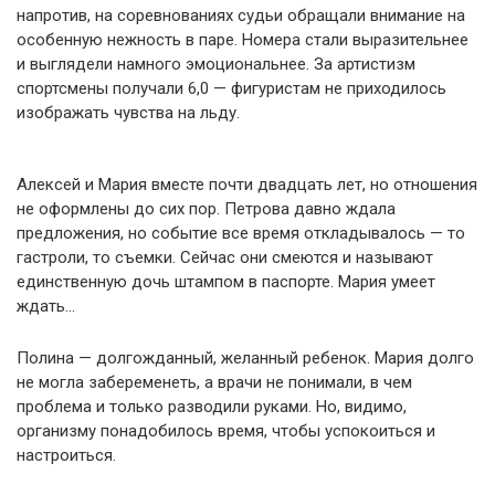
напротив, на соревнованиях судьи обращали внимание на
особенную нежность в паре. Номера стали выразительнее
и выглядели намного эмоциональнее. За артистизм
спортсмены получали 6,0 — фигуристам не приходилось
изображать чувства на льду.
Алексей и Мария вместе почти двадцать лет, но отношения
не оформлены до сих пор. Петрова давно ждала
предложения, но событие все время откладывалось — то
гастроли, то съемки. Сейчас они смеются и называют
единственную дочь штампом в паспорте. Мария умеет
ждать…
Полина — долгожданный, желанный ребенок. Мария долго
не могла забеременеть, а врачи не понимали, в чем
проблема и только разводили руками. Но, видимо,
организму понадобилось время, чтобы успокоиться и
настроиться.