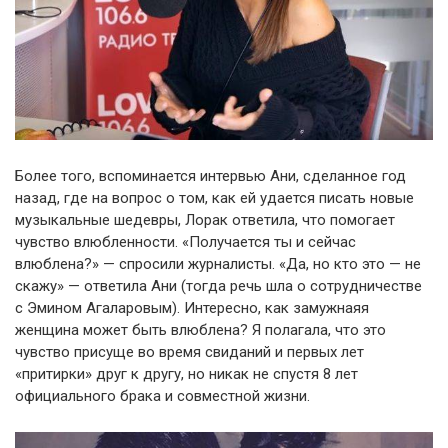
Более того, вспоминается интервью Ани, сделанное год
назад, где на вопрос о том, как ей удается писать новые
музыкальные шедевры, Лорак ответила, что помогает
чувство влюбленности. «Получается ты и сейчас
влюблена?» — спросили журналисты. «Да, но кто это — не
скажу» — ответила Ани (тогда речь шла о сотрудничестве
с Эмином Агаларовым). Интересно, как замужнаяя
женщина может быть влюблена? Я полагала, что это
чувство присуще во время свиданий и первых лет
«притирки» друг к другу, но никак не спустя 8 лет
официального брака и совместной жизни.