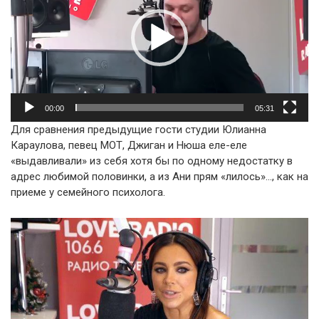
00:00
05:31
Для сравнения предыдущие гости студии Юлианна
Караулова, певец МОТ, Джиган и Нюша еле-еле
«выдавливали» из себя хотя бы по одному недостатку в
адрес любимой половинки, а из Ани прям «лилось»…, как на
приеме у семейного психолога.