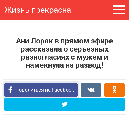
Перейти
Жизнь прекрасна
к
контенту
Ани Лорак в прямом эфире
рассказала о серьезных
разногласиях с мужем и
намекнула на развод!
Поделиться на Facebook