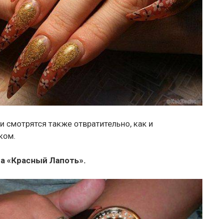
 смотрятся также отвратительно, как и
ком.
да «Красный Лапоть».