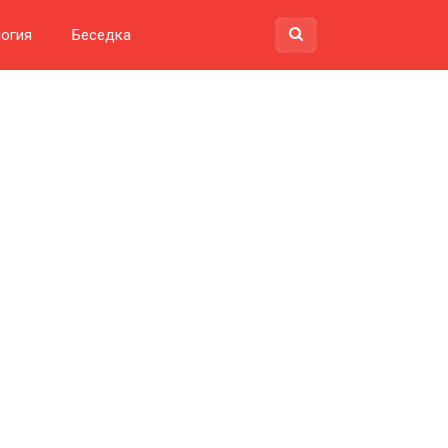
огия
Беседка