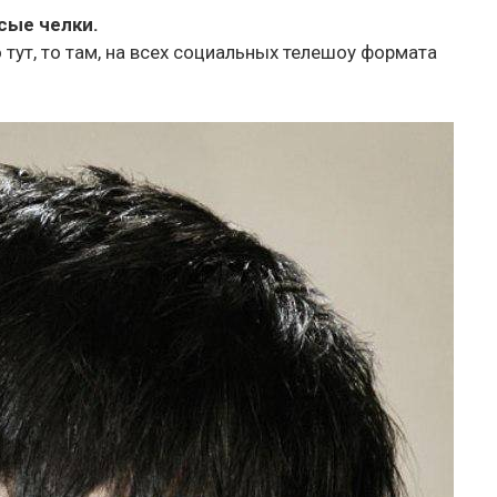
сые челки.
тут, то там, на всех социальных телешоу формата