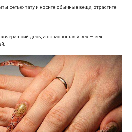
рыты сетью тату и носите обычные вещи, отрастите
авчерашний день, а позапрошлый век — век
ей.