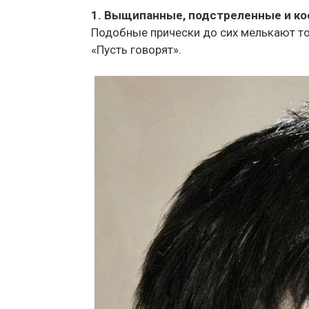
1. Выщипанные, подстреленные и ко
Подобные прически до сих мелькают то 
«Пусть говорят».