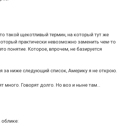
то такой щекотливый термин, на который тут же
который практически невозможно заменить чем-то
о понятие. Которое, впрочем, не базируется
я за ниже следующий список, Америку я не открою.
т много. Говорят долго. Но воз и ныне там…
 облике: