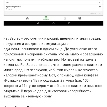
Fat Secret – это счетчик калорий, дневник питания, график
похудения и средство коммуникации с
единомышленниками в одном лице. До установки этого
приложения я искренне считала, что ем мало и совершенно
непонятно, почему я набираю вес. Но первый же день в
компании Fat Secret показал, что в моем рационе слишком
много вредных перекусов, избыток жиров и количество
калорий превышает норму. Вот, к примеру, одна конфета
«Ромашка» весит 15 г и содержит 2 г жира (как 100 г
творога) и 11 г углеводов – это было не слишком приятное
открытие. В первые два дня итоговая калорийность
выходила за «зеленую» зону.