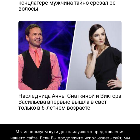
концлагере мужчина тайно срезал ее
волосы
Наследница Анны Снаткиной и Виктора
Васильева впервые вышла в свет
только в 6-летнем возрасте
Мы используем куки для наилучшего представления
нашего сайта. Если Вы продолжите использовать сайт, мы