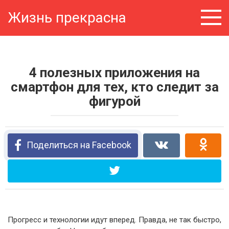
Перейти
Жизнь прекрасна
к
контенту
4 полезных приложения на
смартфон для тех, кто следит за
фигурой
Поделиться на Facebook
Прогресс и технологии идут вперед. Правда, не так быстро,