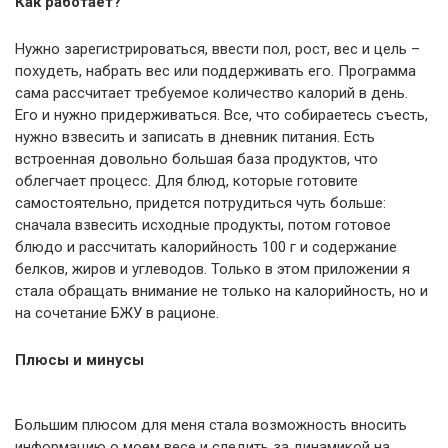
Как работает?
Нужно зарегистрироваться, ввести пол, рост, вес и цель –
похудеть, набрать вес или поддерживать его. Программа
сама рассчитает требуемое количество калорий в день.
Его и нужно придерживаться. Все, что собираетесь съесть,
нужно взвесить и записать в дневник питания. Есть
встроенная довольно большая база продуктов, что
облегчает процесс. Для блюд, которые готовите
самостоятельно, придется потрудиться чуть больше:
сначала взвесить исходные продукты, потом готовое
блюдо и рассчитать калорийность 100 г и содержание
белков, жиров и углеводов. Только в этом приложении я
стала обращать внимание не только на калорийность, но и
на сочетание БЖУ в рационе.
Плюсы и минусы
Большим плюсом для меня стала возможность вносить
информацию о моем весе и следить за динамикой на