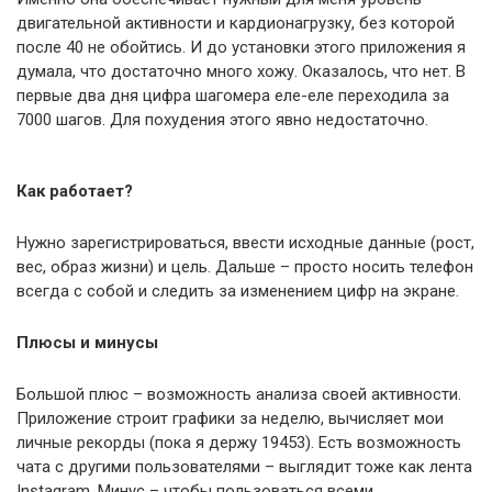
двигательной активности и кардионагрузку, без которой
после 40 не обойтись. И до установки этого приложения я
думала, что достаточно много хожу. Оказалось, что нет. В
первые два дня цифра шагомера еле-еле переходила за
7000 шагов. Для похудения этого явно недостаточно.
Как работает?
Нужно зарегистрироваться, ввести исходные данные (рост,
вес, образ жизни) и цель. Дальше – просто носить телефон
всегда с собой и следить за изменением цифр на экране.
Плюсы и минусы
Большой плюс – возможность анализа своей активности.
Приложение строит графики за неделю, вычисляет мои
личные рекорды (пока я держу 19453). Есть возможность
чата с другими пользователями – выглядит тоже как лента
Instagram. Минус – чтобы пользоваться всеми