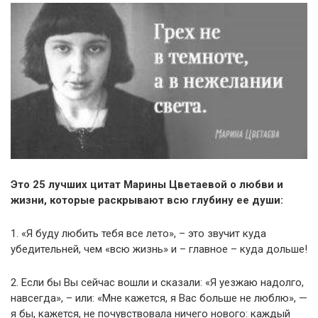
Это 25 лучших цитат Марины Цветаевой о любви и
жизни, которые раскрывают всю глубину ее души:
1. «Я буду любить тебя все лето», – это звучит куда
убедительней, чем «всю жизнь» и – главное – куда дольше!
2. Если бы Вы сейчас вошли и сказали: «Я уезжаю надолго,
навсегда», – или: «Мне кажется, я Вас больше не люблю», —
я бы, кажется, не почувствовала ничего нового: каждый