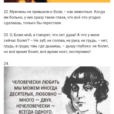
22. Мужчины не привыкли к боли, – как животные. Когда
им больно, у них сразу такие глаза, что всё что угодно
сделаешь, только бы перестали.
23. О, Боже мой, а говорят, что нет души! А что у меня
сейчас болит? – Не зуб, не голова, не рука, не грудь, – нет,
грудь, в груди, там, где дышишь, – дышу глубоко: не болит,
но всё время болит, всё время ноет, нестерпимо!
24.