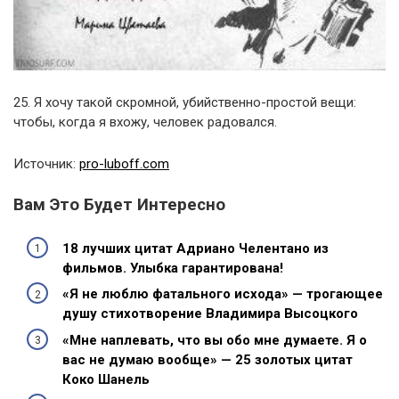
25. Я хочу такой скромной, убийственно-простой вещи:
чтобы, когда я вхожу, человек радовался.
Источник:
pro-luboff.com
Вам Это Будет Интересно
18 лучших цитат Адриано Челентано из
фильмов. Улыбка гарантирована!
«Я не люблю фатального исхода» — трогающее
душу стихотворение Владимира Высоцкого
«Мне наплевать, что вы обо мне думаете. Я о
вас не думаю вообще» — 25 золотых цитат
Коко Шанель