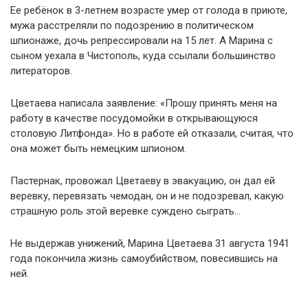
Ее ребёнок в 3-летнем возрасте умер от голода в приюте,
мужа расстреляли по подозрению в политическом
шпионаже, дочь репрессировали на 15 лет. А Марина с
сыном уехала в Чистополь, куда ссылали большинство
литераторов.
Цветаева написала заявление: «Прошу принять меня на
работу в качестве посудомойки в открывающуюся
столовую Литфонда». Но в работе ей отказали, считая, что
она может быть немецким шпионом.
Пастернак, провожал Цветаеву в эвакуацию, он дал ей
веревку, перевязать чемодан, он и не подозревал, какую
страшную роль этой веревке суждено сыграть…
Не выдержав унижений, Марина Цветаева 31 августа 1941
года покончила жизнь самоубийством, повесившись на
ней.