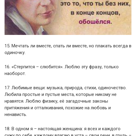
15. Мечтать ли вместе, спать ли вместе, но плакать всегда в
одиночку.
16. «Стерпится – слюбится». Люблю эту фразу, только
наоборот.
17. Любимые вещи: музыка, природа, стихи, одиночество.
Любила простые и пустые места, которые никому не
нравятся. Люблю физику, её загадочные законы
притяжения и отталкивания, похожие на любовь и
ненависть.
18. В одном я – настоящая женщина: я всех и каждого
сужу по себе, каждому влагаю в уста – свои речи, в грудь –