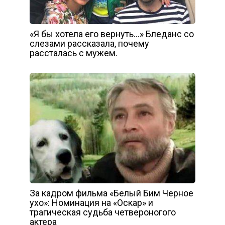
«Я бы хотела его вернуть…» Бледанс со
слезами рассказала, почему
рассталась с мужем.
За кадром фильма «Белый Бим Черное
ухо»: Номинация на «Оскар» и
трагическая судьба четвероногого
актера