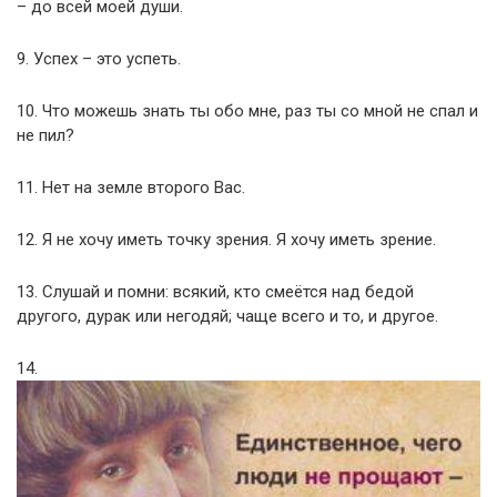
– до всей моей души.
9. Успех – это успеть.
10. Что можешь знать ты обо мне, раз ты со мной не спал и
не пил?
11. Нет на земле второго Вас.
12. Я не хочу иметь точку зрения. Я хочу иметь зрение.
13. Слушай и помни: всякий, кто смеётся над бедой
другого, дурак или негодяй; чаще всего и то, и другое.
14.