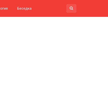
огия
Беседка