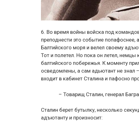
6. Во время войны войска под командо
преподнести это событие попафоснее, а
Балтийского моря и велел своему адъют
Тот и полетел. Но пока он летел, немцы
балтийского побережья. К моменту при
осведомлены, а сам адьютант не знал 
входит в кабинет Сталина и пафосно пр
– Товарищ Сталин, генерал Багр
Сталин берет бутылку, несколько секунд
адъютанту и произносит: