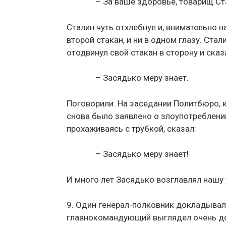
– За ваше здоровье, товарищ Ст
Сталин чуть отхлебнул и, внимательно 
второй стакан, и ни в одном глазу. Ста
отодвинул свой стакан в сторону и сказ
– Засядько меру знает.
Поговорили. На заседании Политбюро, к
снова было заявлено о злоупотреблени
прохаживаясь с трубкой, сказал:
– Засядько меру знает!
И много лет Засядько возглавлял наш
9. Один генерал-полковник докладывал
главнокомандующий выглядел очень д