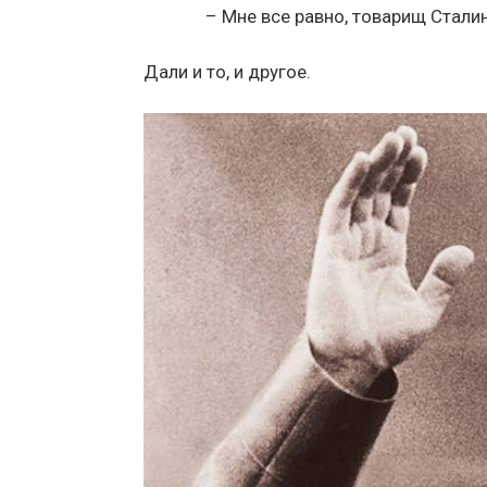
– Мне все равно, товарищ Сталин
Дали и то, и другое.