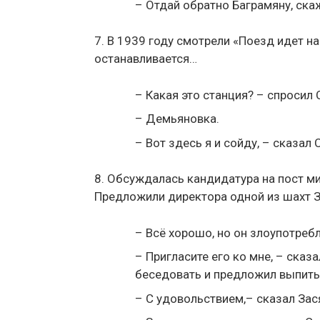
– Отдай обратно Баграмяну, скаж
7. В 1939 году смотрели «Поезд идет на
останавливается…
– Какая это станция? – спросил 
– Демьяновка.
– Вот здесь я и сойду, – сказал 
8. Обсуждалась кандидатура на пост м
Предложили директора одной из шахт З
– Всё хорошо, но он злоупотреб
– Пригласите его ко мне, – сказ
беседовать и предложил выпить
– С удовольствием,– сказал Зас