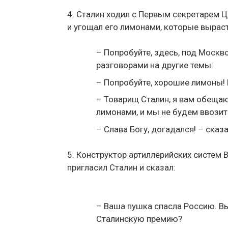
4. Сталин ходил с Первым секретарем Ц
и угощал его лимонами, которые вырас
– Попробуйте, здесь, под Москво
разговорами на другие темы:
– Попробуйте, хорошие лимоны!
– Товарищ Сталин, я вам обещаю,
лимонами, и мы не будем ввозить
– Слава Богу, догадался! – сказ
5. Конструктор артиллерийских систем В
пригласил Сталин и сказал:
– Ваша пушка спасла Россию. Вы
Сталинскую премию?