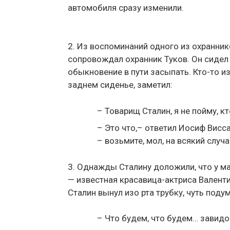
автомобиля сразу изменили.
2. Из воспоминаний одного из охранник
сопровождал охранник Туков. Он сидел
обыкновение в пути засыпать. Кто-то и
заднем сиденье, заметил:
– Товарищ Сталин, я не пойму, кт
– Это что,– ответил Иосиф Висса
– возьмите, мол, на всякий случа
3. Однажды Сталину доложили, что у м
— известная красавица-актриса Валентин
Сталин вынул изо рта трубку, чуть подум
– Что будем, что будем… завидо