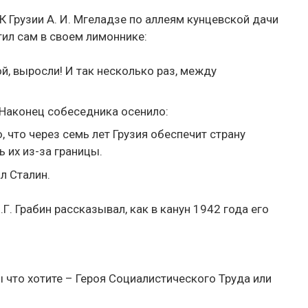
К Грузии А. И. Мгеладзе по аллеям кунцевской дачи
тил сам в своем лимоннике:
й, выросли! И так несколько раз, между
 Наконец собеседника осенило:
 что через семь лет Грузия обеспечит страну
 их из-за границы.
ал Сталин.
.Г. Грабин рассказывал, как в канун 1942 года его
 что хотите – Героя Социалистического Труда или