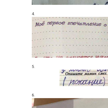
4.
5.
6.