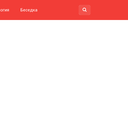
огия
Беседка