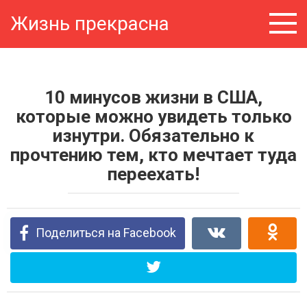
Перейти
Жизнь прекрасна
к
контенту
10 минусов жизни в США,
которые можно увидеть только
изнутри. Обязательно к
прочтению тем, кто мечтает туда
переехать!
Поделиться на Facebook