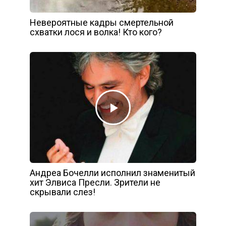
Невероятные кадры смертельной
схватки лося и волка! Кто кого?
Андреа Бочелли исполнил знаменитый
хит Элвиса Пресли. Зрители не
скрывали слез!