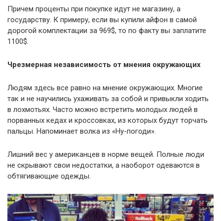
Причем проценты при покупке идут не магазину, а
государству. К примеру, если вы купили айфон в самой
дорогой комплектации за 969$, то по факту вы заплатите
1100$.
Чрезмерная независимость от мнения окружающих
Людям здесь все равно на мнение окружающих. Многие
так и не научились ухаживать за собой и привыкли ходить
в лохмотьях. Часто можно встретить молодых людей в
порванных кедах и кроссовках, из которых будут торчать
пальцы. Напоминает волка из «Ну-погоди».
Лишний вес у американцев в норме вещей. Полные люди
не скрывают свои недостатки, а наоборот одеваются в
обтягивающие одежды.