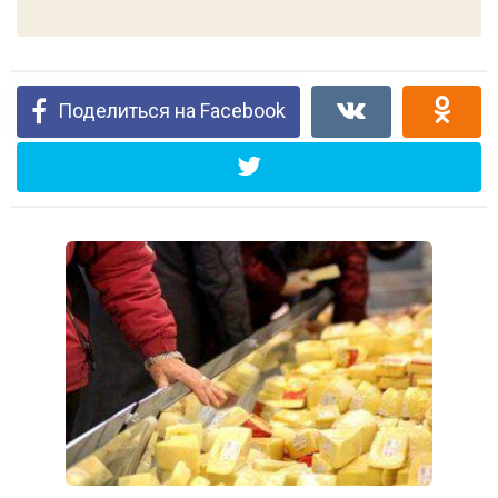
Поделиться на Facebook