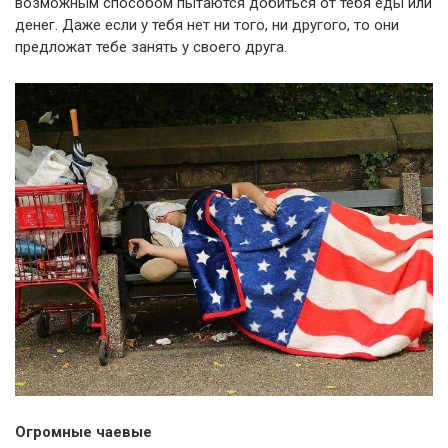
возможным способом пытаются добиться от тебя еды или
денег. Даже если у тебя нет ни того, ни другого, то они
предложат тебе занять у своего друга.
Огромные чаевые