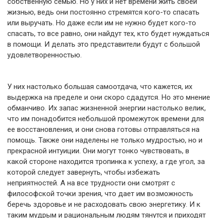
собственную семью. Но у них и нет времени жить своей
жизнью, ведь они постоянно стремятся кого-то спасать
или выручать. Но даже если им не нужно будет кого-то
спасать, то все равно, они найдут тех, кто будет нуждаться
в помощи. И делать это представители будут с большой
удовлетворенностью.
У них настолько большая самоотдача, что кажется, их
выдержка на пределе и они скоро сдадутся. Но это мнение
обманчиво. Их запас жизненной энергии настолько велик,
что им понадобится небольшой промежуток времени для
ее восстановления, и они снова готовы отправляться на
помощь. Также они наделены не только мудростью, но и
прекрасной интуиции. Они могут тонко чувствовать, в
какой стороне находится тропинка к успеху, а где угол, за
которой следует завернуть, чтобы избежать
неприятностей. А на все трудности они смотрят с
философской точки зрения, что дает им возможность
беречь здоровье и не расходовать свою энергетику. И к
таким мудрым и рациональным людям тянутся и приходят