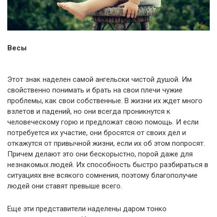
Весы
Этот знак наделен самой ангельски чистой душой. Им
свойственно понимать и брать на свои плечи чужие
проблемы, как свои собственные. В жизни их ждет много
взлетов и падений, но они всегда проникнутся к
человеческому горю и предложат свою помощь. И если
потребуется их участие, они бросятся от своих дел и
откажутся от привычной жизни, если их об этом попросят.
Причем делают это они бескорыстно, порой даже для
незнакомых людей. Их способность быстро разбираться в
ситуациях вне всякого сомнения, поэтому благополучие
людей они ставят превыше всего.
Еще эти представители наделены даром тонко