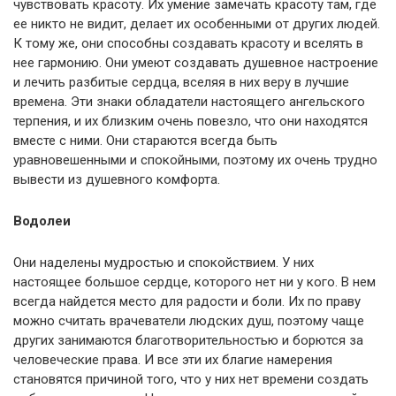
чувствовать красоту. Их умение замечать красоту там, где
ее никто не видит, делает их особенными от других людей.
К тому же, они способны создавать красоту и вселять в
нее гармонию. Они умеют создавать душевное настроение
и лечить разбитые сердца, вселяя в них веру в лучшие
времена. Эти знаки обладатели настоящего ангельского
терпения, и их близким очень повезло, что они находятся
вместе с ними. Они стараются всегда быть
уравновешенными и спокойными, поэтому их очень трудно
вывести из душевного комфорта.
Водолеи
Они наделены мудростью и спокойствием. У них
настоящее большое сердце, которого нет ни у кого. В нем
всегда найдется место для радости и боли. Их по праву
можно считать врачеватели людских душ, поэтому чаще
других занимаются благотворительностью и борются за
человеческие права. И все эти их благие намерения
становятся причиной того, что у них нет времени создать