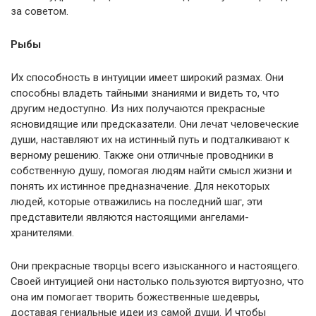
за советом.
Рыбы
Их способность в интуиции имеет широкий размах. Они
способны владеть тайными знаниями и видеть то, что
другим недоступно. Из них получаются прекрасные
ясновидящие или предсказатели. Они лечат человеческие
души, наставляют их на истинный путь и подталкивают к
верному решению. Также они отличные проводники в
собственную душу, помогая людям найти смысл жизни и
понять их истинное предназначение. Для некоторых
людей, которые отважились на последний шаг, эти
представители являются настоящими ангелами-
хранителями.
Они прекрасные творцы всего изысканного и настоящего.
Своей интуицией они настолько пользуются виртуозно, что
она им помогает творить божественные шедевры,
доставая гениальные идеи из самой души. И чтобы