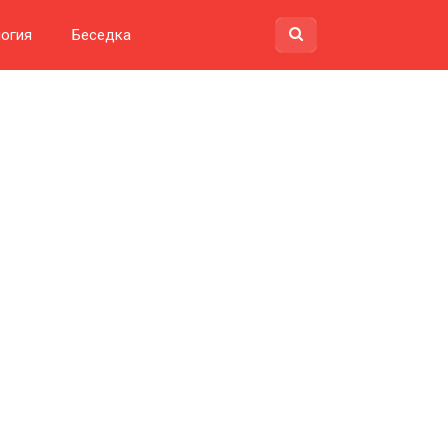
огия
Беседка