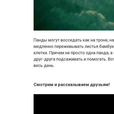
Панды могут восседать как на троне, н
медленно пережевывать листья бамбука
клетки. Причем не просто одна панда, 
друг-друга подсаживать и помогать. Во
весь день.
Смотрим и рассказываем друзьям!