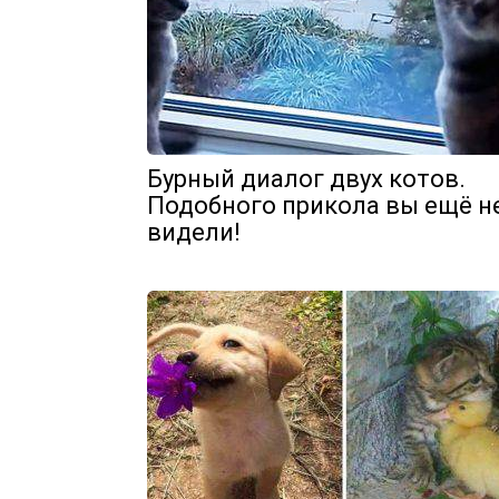
Бурный диалог двух котов.
Подобного прикола вы ещё н
видели!