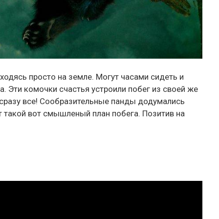
аходясь просто на земле. Могут часами сидеть и
. Эти комочки счастья устроили побег из своей же
а сразу все! Сообразительные панды додумались
т такой вот смышленый план побега. Позитив на