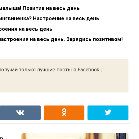
малыша! Позитив на весь день
ингвиненка? Настроение на весь день
роения на весь день
астроения на весь день. Зарядись позитивом!
олучай только лучшие посты в Facebook ↓