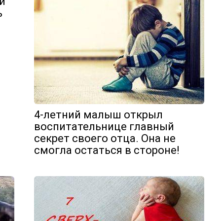
й
ь
4-летний малыш открыл
воспитательнице главный
секрет своего отца. Она не
смогла остаться в стороне!