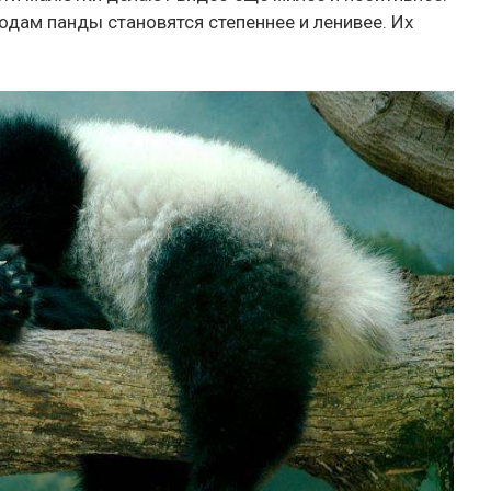
одам панды становятся степеннее и ленивее. Их