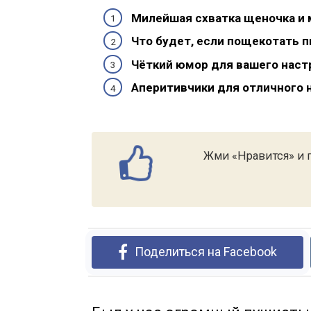
Милейшая схватка щеночка и 
Что будет, если пощекотать п
Чёткий юмор для вашего наст
Аперитивчики для отличного н
Жми «Нравится» и п
Поделиться на Facebook