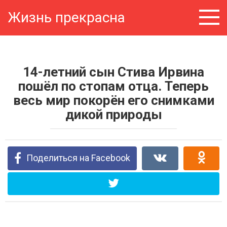
Перейти
Жизнь прекрасна
к
контенту
14-летний сын Стива Ирвина
пошёл по стопам отца. Теперь
весь мир покорён его снимками
дикой природы
Поделиться на Facebook