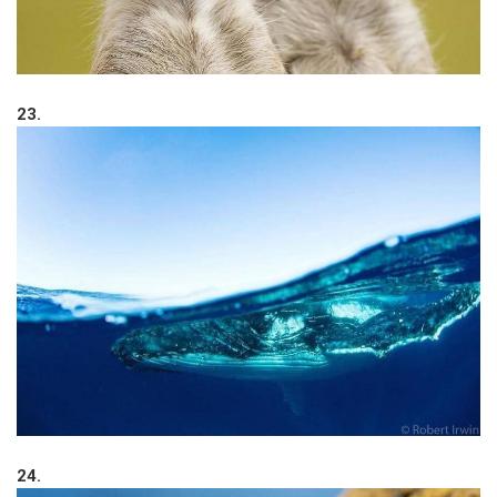
23.
24.