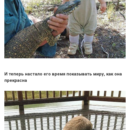
И теперь настало его время показывать миру, как она
прекрасна