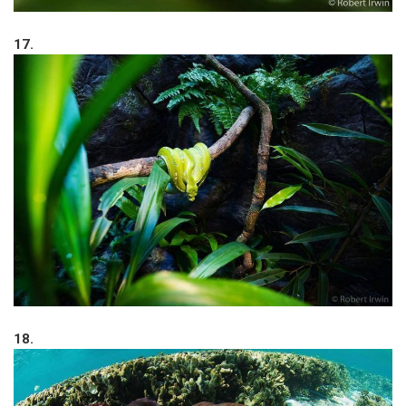
17.
18.