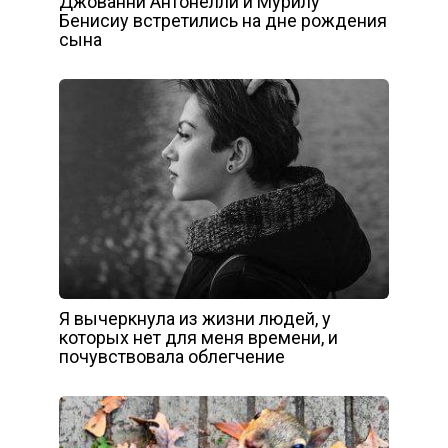
Джованни Антонелли и Мурилу
Бенисиу встретились на дне рождения
сына
Я вычеркнула из жизни людей, у
которых нет для меня времени, и
почувствовала облегчение