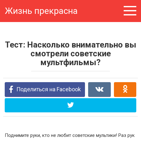
Перейти
Жизнь прекрасна
к
контенту
Тест: Насколько внимательно вы
смотрели советские
мультфильмы?
Поделиться на Facebook
Поднимите руки, кто не любит советские мультики! Раз рук