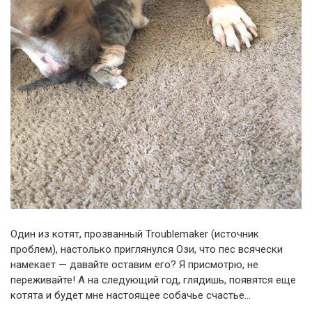
Один из котят, прозванный Troublemaker (источник
проблем), настолько приглянулся Ози, что пес всячески
намекает — давайте оставим его? Я присмотрю, не
переживайте! А на следующий год, глядишь, появятся еще
котята и будет мне настоящее собачье счастье…