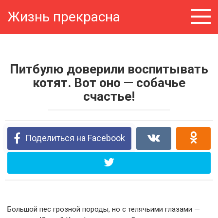
Перейти
Жизнь прекрасна
к
контенту
Питбулю доверили воспитывать
котят. Вот оно — собачье
счастье!
Поделиться на Facebook
Большой пес грозной породы, но с телячьими глазами —