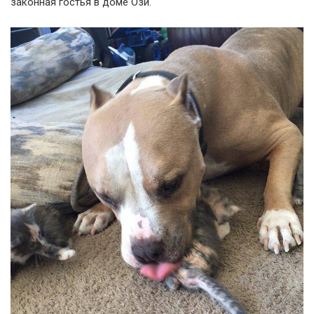
законная гостья в доме Ози.