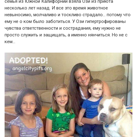
семья из Южной Калифорнии взяла Ози из приюта
несколько лет назад. И все это время животное
невыносимо, молчаливо и тоскливо страдало… потому что
ему не о ком было заботиться. У Ози гипертрофированы
чувства ответственности и сострадания, ему нужно не
просто служить и защищать, а именно нянчиться. Но не с
кем…