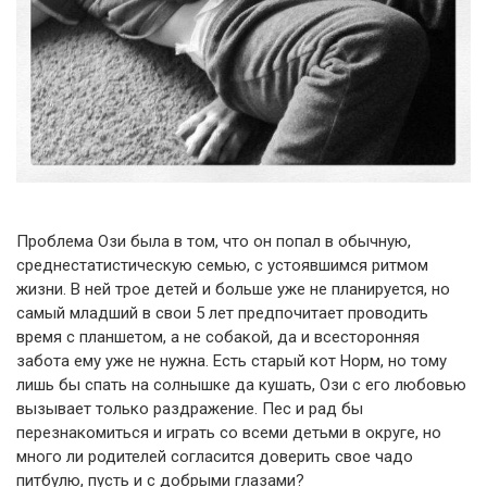
Проблема Ози была в том, что он попал в обычную,
среднестатистическую семью, с устоявшимся ритмом
жизни. В ней трое детей и больше уже не планируется, но
самый младший в свои 5 лет предпочитает проводить
время с планшетом, а не собакой, да и всесторонняя
забота ему уже не нужна. Есть старый кот Норм, но тому
лишь бы спать на солнышке да кушать, Ози с его любовью
вызывает только раздражение. Пес и рад бы
перезнакомиться и играть со всеми детьми в округе, но
много ли родителей согласится доверить свое чадо
питбулю, пусть и с добрыми глазами?