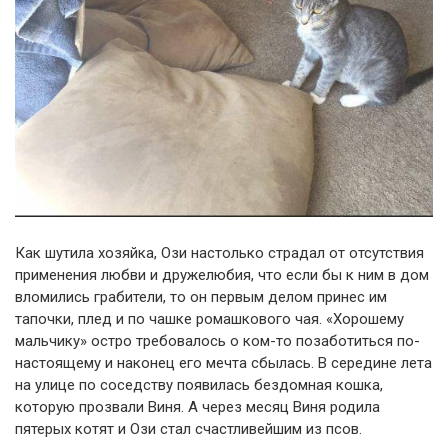
Как шутила хозяйка, Ози настолько страдал от отсутствия
применения любви и дружелюбия, что если бы к ним в дом
вломились грабители, то он первым делом принес им
тапочки, плед и по чашке ромашкового чая. «Хорошему
мальчику» остро требовалось о ком-то позаботиться по-
настоящему и наконец его мечта сбылась. В середине лета
на улице по соседству появилась бездомная кошка,
которую прозвали Виня. А через месяц Виня родила
пятерых котят и Ози стал счастливейшим из псов.