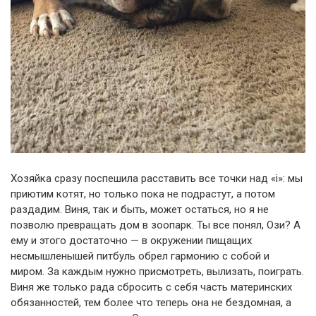
Хозяйка сразу поспешила расставить все точки над «i»: мы
приютим котят, но только пока не подрастут, а потом
раздадим. Виня, так и быть, может остаться, но я не
позволю превращать дом в зоопарк. Ты все понял, Ози? А
ему и этого достаточно — в окружении пищащих
несмышленышей питбуль обрел гармонию с собой и
миром. За каждым нужно присмотреть, вылизать, поиграть.
Виня же только рада сбросить с себя часть материнских
обязанностей, тем более что теперь она не бездомная, а