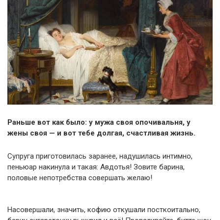
Раньше вот как было: у мужа своя опочивальня, у
жены своя — и вот тебе долгая, счастливая жизнь.
Супруга приготовилась заранее, надушилась интимно,
пеньюар накинула и такая: Авдотья! Зовите барина,
половые непотребства совершать желаю!
Насовершали, значить, кофию откушали посткоитально,