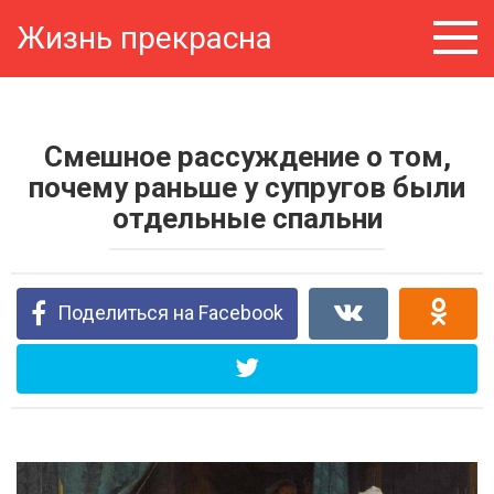
Перейти
Жизнь прекрасна
к
контенту
Смешное рассуждение о том,
почему раньше у супругов были
отдельные спальни
Поделиться на Facebook