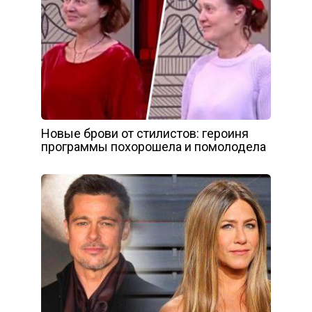
Новые брови от стилистов: героиня
программы похорошела и помолодела