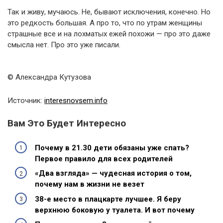
Так и живу, мучаюсь. Не, бывают исключения, конечно. Но
это редкость большая. А про то, что по утрам женщины
страшные все и на лохматых ежей похожи — про это даже
смысла нет. Про это уже писали.
© Александра Кутузова
Источник:
interesnovsem.info
Вам Это Будет Интересно
Почему в 21.30 дети обязаны уже спать?
Первое правило для всех родителей
«Два взгляда» — чудесная история о том,
почему нам в жизни не везет
38-е место в плацкарте лучшее. Я беру
верхнюю боковую у туалета. И вот почему