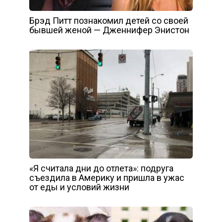
Брэд Питт познакомил детей со своей
бывшей женой — Дженнифер Энистон
«Я считала дни до отлета»: подруга
съездила в Америку и пришла в ужас
от еды и условий жизни