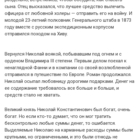
сына. Отец высказался, что лучшее средство вылечить
офицера от любовной холеры — отправить его на войну. И
молодой 23-летний полковник Генерального штаба в 1873
году вместе с русским экспедиционным корпусом
отправился походом на Хиву.
Вернулся Николай воякой, побывавшим под огнем и с
орденом Владимира III степени. Первым делом поехал к
ненаглядной Фанни и в компании со своей возлюбленной
отправился в путешествие по Европе. Роман продолжался.
Николай осыпал любовницу дорогими подарками. Денег на
ее содержание требовалось все больше и больше, и
средств стало не хватать.
Великий князь Николай Константинович был богат, очень
богат. Но если кто-то думает, что он мог тратить
бесконтрольно любые суммы денег, то ошибается.
Выделяемые Николаю на карманные расходы суммы были
крупными, но ограниченными, и это были отнюдь не