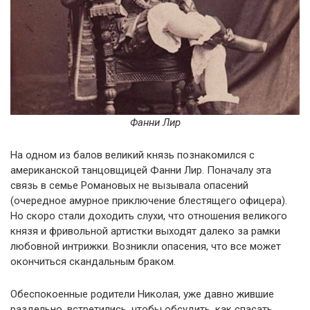
Фанни Лир
На одном из балов великий князь познакомился с
американской танцовщицей Фанни Лир. Поначалу эта
связь в семье Романовых не вызывала опасений
(очередное амурное приключение блестящего офицера).
Но скоро стали доходить слухи, что отношения великого
князя и фривольной артистки выходят далеко за рамки
любовной интрижки. Возникли опасения, что все может
окончиться скандальным браком.
Обеспокоенные родители Николая, уже давно жившие
раздельно, встретились, чтобы обсудить, как спасать