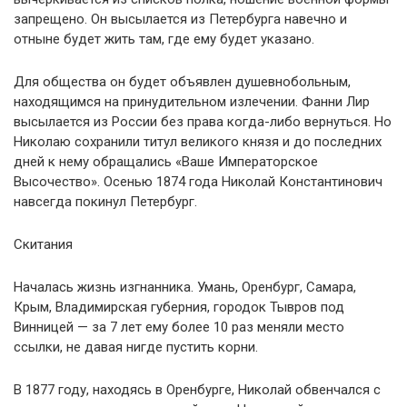
запрещено. Он высылается из Петербурга навечно и
отныне будет жить там, где ему будет указано.
Для общества он будет объявлен душевнобольным,
находящимся на принудительном излечении. Фанни Лир
высылается из России без права когда-либо вернуться. Но
Николаю сохранили титул великого князя и до последних
дней к нему обращались «Ваше Императорское
Высочество». Осенью 1874 года Николай Константинович
навсегда покинул Петербург.
Скитания
Началась жизнь изгнанника. Умань, Оренбург, Самара,
Крым, Владимирская губерния, городок Тывров под
Винницей — за 7 лет ему более 10 раз меняли место
ссылки, не давая нигде пустить корни.
В 1877 году, находясь в Оренбурге, Николай обвенчался с