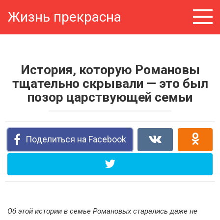
Перейти
Жизнь прекрасна
к
контенту
История, которую Романовы
тщательно скрывали — это был
позор царствующей семьи
Поделиться на Facebook
Об этой истории в семье Романовых старались даже не