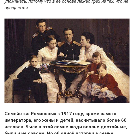
упоминать, потому что в ее основе лежал грех из тех, что не
прощаются.
Семейство Романовых к 1917 году, кроме самого
императора, его жены и детей, насчитывало более 60
человек. Были в этой семье люди вполне достойные,
были и не совсем. Но об одной истории в семье