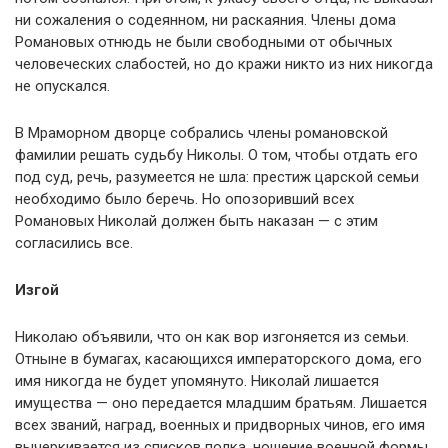
ни сожаления о содеянном, ни раскаяния. Члены дома
Романовых отнюдь не были свободными от обычных
человеческих слабостей, но до кражи никто из них никогда
не опускался.
В Мраморном дворце собрались члены романовской
фамилии решать судьбу Николы. О том, чтобы отдать его
под суд, речь, разумеется не шла: престиж царской семьи
необходимо было беречь. Но опозоривший всех
Романовых Николай должен быть наказан — с этим
согласились все.
Изгой
Николаю объявили, что он как вор изгоняется из семьи.
Отныне в бумагах, касающихся императорского дома, его
имя никогда не будет упомянуто. Николай лишается
имущества — оно передается младшим братьям. Лишается
всех званий, наград, военных и придворных чинов, его имя
вычеркивается из списков полка, ношение военной формы