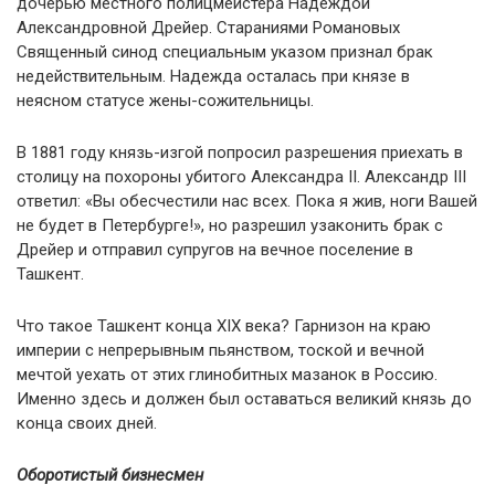
дочерью местного полицмейстера Надеждой
Александровной Дрейер. Стараниями Романовых
Священный синод специальным указом признал брак
недействительным. Надежда осталась при князе в
неясном статусе жены-сожительницы.
В 1881 году князь-изгой попросил разрешения приехать в
столицу на похороны убитого Александра II. Александр III
ответил: «Вы обесчестили нас всех. Пока я жив, ноги Вашей
не будет в Петербурге!», но разрешил узаконить брак с
Дрейер и отправил супругов на вечное поселение в
Ташкент.
Что такое Ташкент конца XIX века? Гарнизон на краю
империи с непрерывным пьянством, тоской и вечной
мечтой уехать от этих глинобитных мазанок в Россию.
Именно здесь и должен был оставаться великий князь до
конца своих дней.
Оборотистый бизнесмен