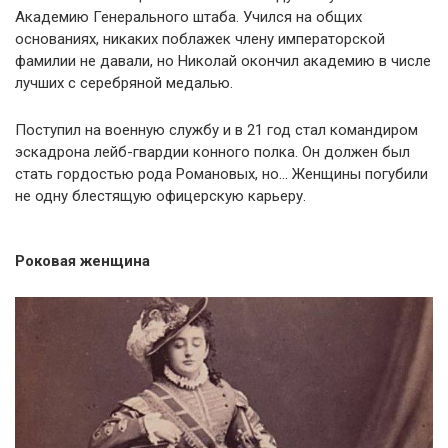
Академию Генерального штаба. Учился на общих
основаниях, никаких поблажек члену императорской
фамилии не давали, но Николай окончил академию в числе
лучших с серебряной медалью.
Поступил на военную службу и в 21 год стал командиром
эскадрона лейб-гвардии конного полка. Он должен был
стать гордостью рода Романовых, но… Женщины погубили
не одну блестящую офицерскую карьеру.
Роковая женщина