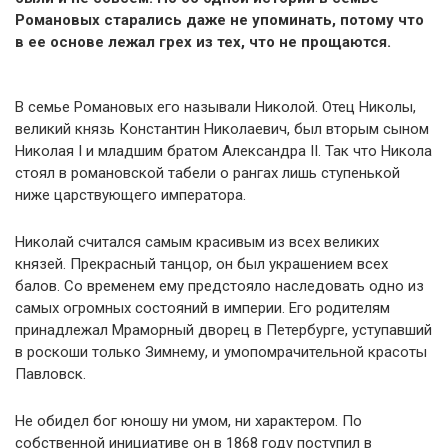
Романовых старались даже не упоминать, потому что
в ее основе лежал грех из тех, что не прощаются.
В семье Романовых его называли Николой. Отец Николы,
великий князь Константин Николаевич, был вторым сыном
Николая I и младшим братом Александра II. Так что Никола
стоял в романовской табели о рангах лишь ступенькой
ниже царствующего императора.
Николай считался самым красивым из всех великих
князей. Прекрасный танцор, он был украшением всех
балов. Со временем ему предстояло наследовать одно из
самых огромных состояний в империи. Его родителям
принадлежал Мраморный дворец в Петербурге, уступавший
в роскоши только Зимнему, и умопомрачительной красоты
Павловск.
Не обидел бог юношу ни умом, ни характером. По
собственной инициативе он в 1868 году поступил в