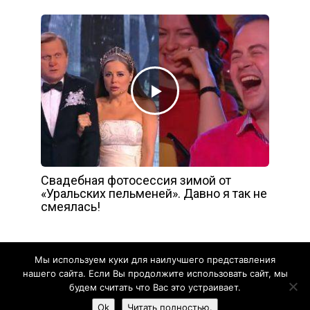
Свадебная фотосессия зимой от
«Уральских пельменей». Давно я так не
смеялась!
Мы используем куки для наилучшего представления
нашего сайта. Если Вы продолжите использовать сайт, мы
будем считать что Вас это устраивает.
Жизнь прекрасна - 2020
Ok
Читать полностью.