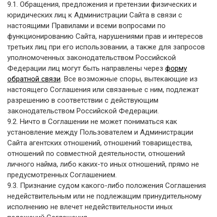
9.1. Обращения, предложения и претензии физических и
юридических лиц к Администрации Сайта в связи с
настоящими Правилами и всеми вопросами по
функционированию Сайта, нарушениями прав и интересов
третьих лиц при его использовании, а также для запросов
уполномоченных законодательством Российской
Федерации лиц могут быть направлены через
форму
обратной связи
. Все возможные споры, вытекающие из
настоящего Соглашения или связанные с ним, подлежат
разрешению в соответствии с действующим
законодательством Российской Федерации.
9.2. Ничто в Соглашении не может пониматься как
установление между Пользователем и Администрации
Сайта агентских отношений, отношений товарищества,
отношений по совместной деятельности, отношений
личного найма, либо каких-то иных отношений, прямо не
предусмотренных Соглашением.
9.3. Признание судом какого-либо положения Соглашения
недействительным или не подлежащим принудительному
исполнению не влечет недействительности иных