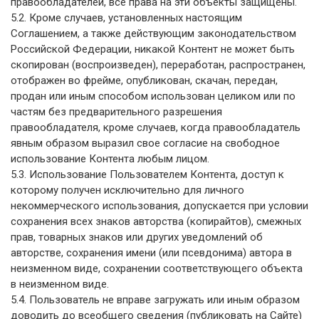
правообладателей, все права на эти объекты защищены.
5.2. Кроме случаев, установленных настоящим
Соглашением, а также действующим законодательством
Российской Федерации, никакой Контент не может быть
скопирован (воспроизведен), переработан, распространен,
отображен во фрейме, опубликован, скачан, передан,
продан или иным способом использован целиком или по
частям без предварительного разрешения
правообладателя, кроме случаев, когда правообладатель
явным образом выразил свое согласие на свободное
использование Контента любым лицом.
5.3. Использование Пользователем Контента, доступ к
которому получен исключительно для личного
некоммерческого использования, допускается при условии
сохранения всех знаков авторства (копирайтов), смежных
прав, товарных знаков или других уведомлений об
авторстве, сохранения имени (или псевдонима) автора в
неизменном виде, сохранении соответствующего объекта
в неизменном виде.
5.4. Пользователь не вправе загружать или иным образом
доводить до всеобщего сведения (публиковать на Сайте)