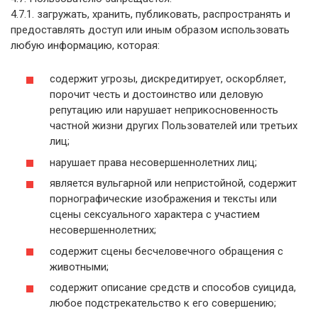
4.7.1. загружать, хранить, публиковать, распространять и
предоставлять доступ или иным образом использовать
любую информацию, которая:
содержит угрозы, дискредитирует, оскорбляет,
порочит честь и достоинство или деловую
репутацию или нарушает неприкосновенность
частной жизни других Пользователей или третьих
лиц;
нарушает права несовершеннолетних лиц;
является вульгарной или непристойной, содержит
порнографические изображения и тексты или
сцены сексуального характера с участием
несовершеннолетних;
содержит сцены бесчеловечного обращения с
животными;
содержит описание средств и способов суицида,
любое подстрекательство к его совершению;