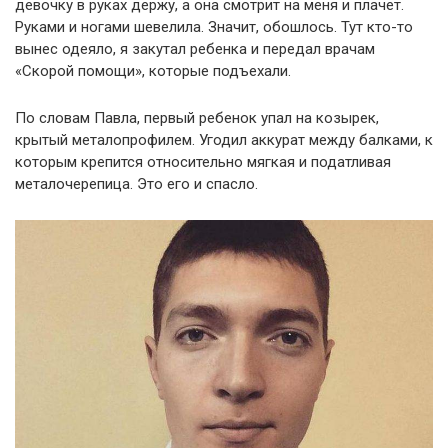
девочку в руках держу, а она смотрит на меня и плачет.
Руками и ногами шевелила. Значит, обошлось. Тут кто-то
вынес одеяло, я закутал ребенка и передал врачам
«Скорой помощи», которые подъехали.
По словам Павла, первый ребенок упал на козырек,
крытый металопрофилем. Угодил аккурат между балками, к
которым крепится относительно мягкая и податливая
металочерепица. Это его и спасло.