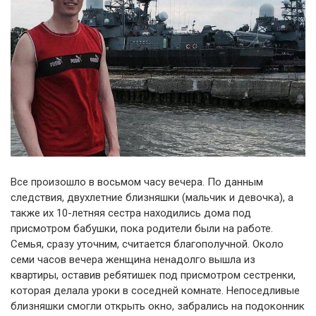
Все произошло в восьмом часу вечера. По данным
следствия, двухлетние близняшки (мальчик и девочка), а
также их 10-летняя сестра находились дома под
присмотром бабушки, пока родители были на работе.
Семья, сразу уточним, считается благополучной. Около
семи часов вечера женщина ненадолго вышла из
квартиры, оставив ребятишек под присмотром сестренки,
которая делала уроки в соседней комнате. Непоседливые
близняшки смогли открыть окно, забрались на подоконник