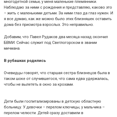
многодетной семьи, у меня маленькие племянники.
Наблюдаю за ними с рождения и представляю, каково это
– жить с маленькими детьми. За ними глаз да глаз нужен. И
я все думаю, как же можно было этих близняшек оставить
дома без присмотра взрослых. Это неправильно.
Добавим, что Павел Рудаков два месяца назад окончил
БВМИ. Сейчас служит под Светлогорском в звании
мичмана.
В рубашках родились
Очевидцы говорят, что старшая сестра близнецов была в
таком шоке от случившегося, что сама едва удержалась,
чтобы не вылететь в окно за крохами.
Дети были госпитализированы в детскую областную
больницу. У девочки – перелом ключицы, у мальчика –
перелом челюсти. Детей сразу доставили в