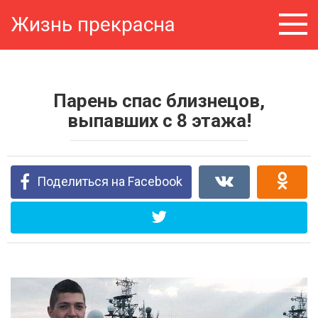
Перейти
Жизнь прекрасна
к
контенту
Парень спас близнецов,
выпавших с 8 этажа!
Поделиться на Facebook