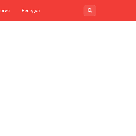
огия
Беседка