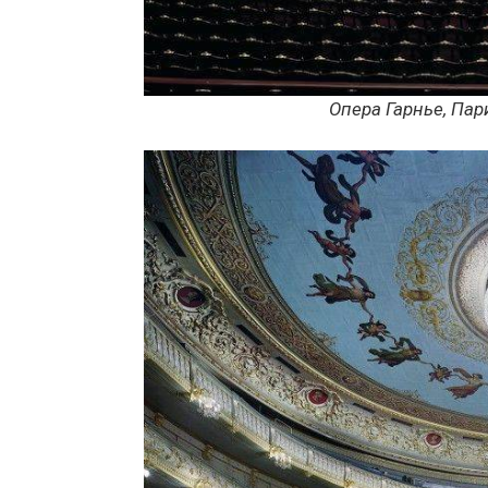
Опера Гарнье, Па