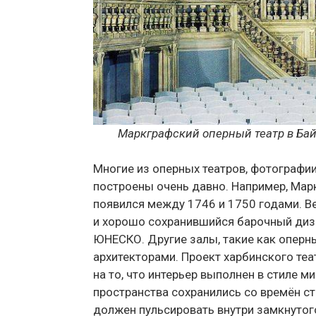
Маркграфский оперный театр в Бай
Многие из оперных театров, фотографи
построены очень давно. Например, Марк
появился между 1746 и 1750 годами. В
и хорошо сохранившийся барочный диз
ЮНЕСКО. Другие залы, такие как оперн
архитекторами. Проект харбинского те
на то, что интерьер выполнен в стиле 
пространства сохранились со времён с
должен пульсировать внутри замкнутог