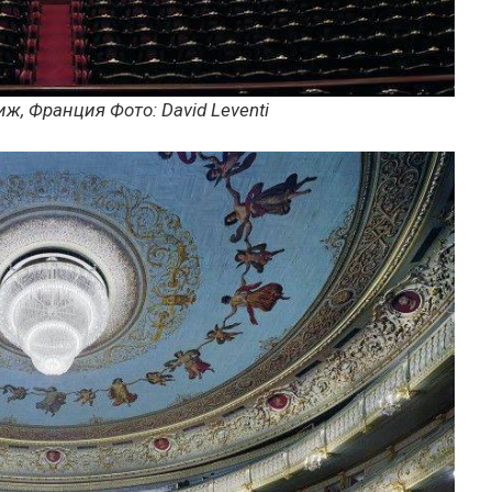
риж, Франция
Фото:
David Leventi