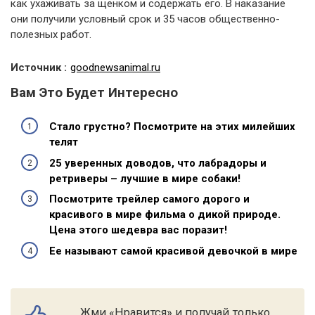
как ухаживать за щенком и содержать его. В наказание
они получили условный срок и 35 часов общественно-
полезных работ.
Источник :
goodnewsanimal.ru
Вам Это Будет Интересно
Стало грустно? Посмотрите на этих милейших
телят
25 уверенных доводов, что лабрадоры и
ретриверы – лучшие в мире собаки!
Посмотрите трейлер самого дорого и
красивого в мире фильма о дикой природе.
Цена этого шедевра вас поразит!
Ее называют самой красивой девочкой в ​​мире
Жми «Нравится» и получай только