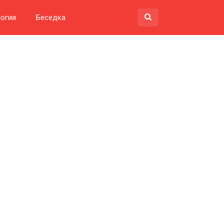
огия
Беседка