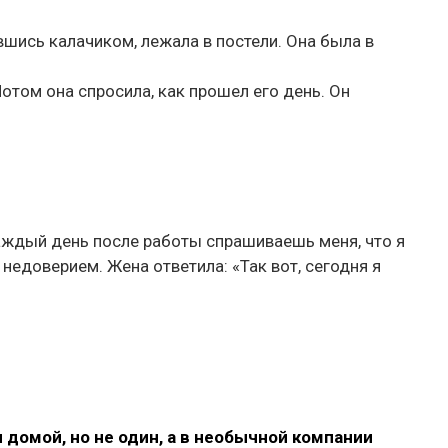
вшись калачиком, лежала в постели. Она была в
Потом она спросила, как прошел его день. Он
каждый день после работы спрашиваешь меня, что я
недоверием. Жена ответила: «Так вот, сегодня я
домой, но не один, а в необычной компании