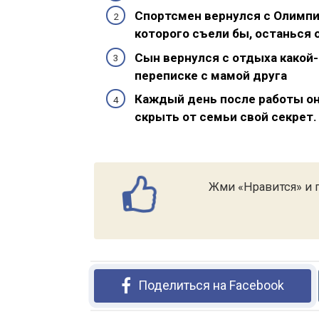
Спортсмен вернулся с Олимпи
которого съели бы, останься о
Сын вернулся с отдыха какой-
переписке с мамой друга
Каждый день после работы о
скрыть от семьи свой секрет.
Жми «Нравится» и п
Поделиться на Facebook