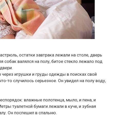
астрюль, остатки завтрака лежали на столе, дверь
я собак валялся на полу, битое стекло лежало под
 двери.
я через игрушки и груды одежды в поисках свой
что-то случилось серьезное. Он увидел на полу воду,
беспорядок: влажные полотенца, мыло, и пена, и
етры туалетной бумаги лежали в куче, и зубная
алу. Он поспешил в спальню.