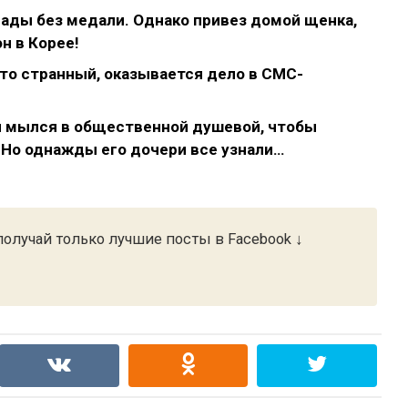
ады без медали. Однако привез домой щенка,
н в Корее!
то странный, оказывается дело в СМС-
н мылся в общественной душевой, чтобы
 Но однажды его дочери все узнали…
олучай только лучшие посты в Facebook ↓