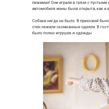
пижамах! Они играли в грязи с пустыми
автомобиля жены была открыта, как и 
Собаки нигде не было. В прихожей было
стен лежали скомканные одеяла. В гост
было полно игрушек и одежды.