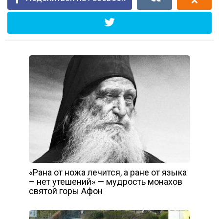
«Рана от ножа лечится, а ране от языка
– нет утешений» — мудрость монахов
святой горы Афон