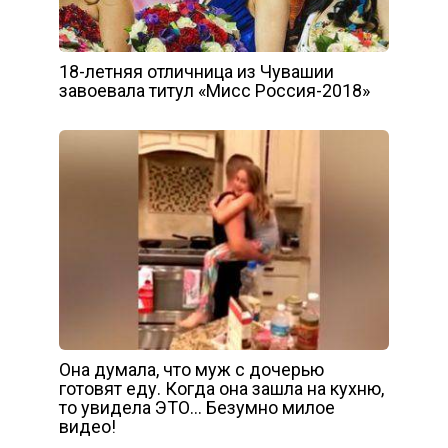
18-летняя отличница из Чувашии
завоевала титул «Мисс Россия-2018»
Она думала, что муж с дочерью
готовят еду. Когда она зашла на кухню,
то увидела ЭТО… Безумно милое
видео!