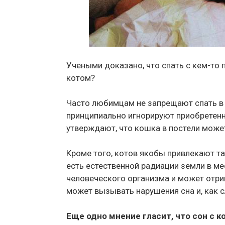
Учеными доказано, что спать с кем-то 
котом?
Часто любимцам не запрещают спать в 
принципиально игнорируют приобретен
утверждают, что кошка в постели може
Кроме того, котов якобы привлекают т
есть естественной радиации земли в ме
человеческого организма и может отри
может вызывать нарушения сна и, как с
Еще одно мнение гласит, что сон с к