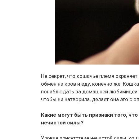
Не секрет, что кошачье племя охраняет 
обмен на кров и еду, конечно же. Кошка
понаблюдать за домашней любимицей и 
чтобы ни натворила, делает она это с о
Какие могут быть признаки того, чт
нечистой силы?
Уловив присутствие нечистой силы, кош