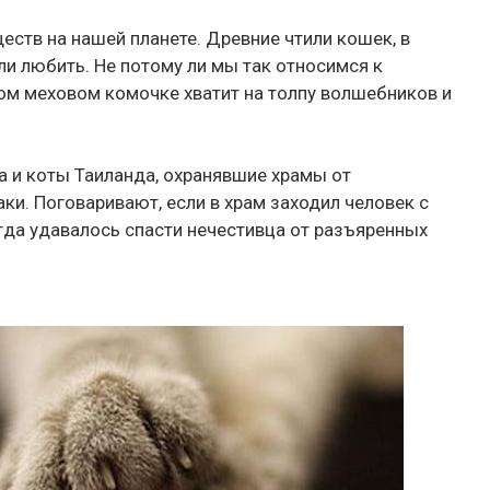
ств на нашей планете. Древние чтили кошек, в
ли любить. Не потому ли мы так относимся к
ком меховом комочке хватит на толпу волшебников и
 и коты Таиланда, охранявшие храмы от
и. Поговаривают, если в храм заходил человек с
да удавалось спасти нечестивца от разъяренных