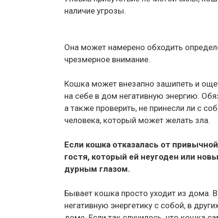
наличие угрозы.
Она может намерено обходить определе
чрезмерное внимание.
Кошка может внезапно зашипеть и ощет
на себе в дом негативную энергию. Обя
а также проверить, не принесли ли с с
человека, который может желать зла.
Если кошка отказалась от привычной 
гостя, который ей неугоден или нов
дурным глазом.
Бывает кошка просто уходит из дома. В
негативную энергетику с собой, в других
доме. Если так случилось, что кошка с