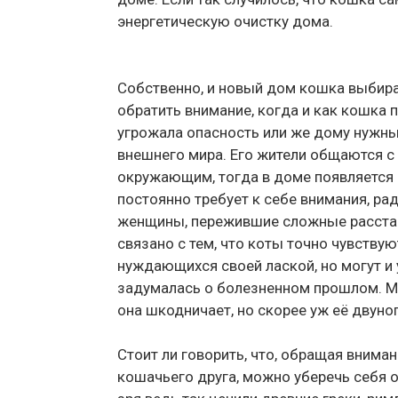
энергетическую очистку дома.
Собственно, и новый дом кошка выбира
обратить внимание, когда и как кошка
угрожала опасность или же дому нужны
внешнего мира. Его жители общаются с
окружающим, тогда в доме появляется
постоянно требует к себе внимания, ра
женщины, пережившие сложные расстав
связано с тем, что коты точно чувству
нуждающихся своей лаской, но могут и ук
задумалась о болезненном прошлом. Мо
она шкодничает, но скорее уж её двуно
Стоит ли говорить, что, обращая внима
кошачьего друга, можно уберечь себя от