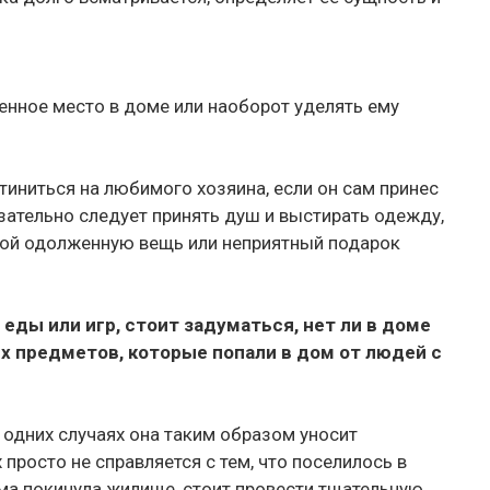
нное место в доме или наоборот уделять ему
иниться на любимого хозяина, если он сам принес
зательно следует принять душ и выстирать одежду,
обой одолженную вещь или неприятный подарок
еды или игр, стоит задуматься, нет ли в доме
ых предметов, которые попали в дом от людей с
 одних случаях она таким образом уносит
 просто не справляется с тем, что поселилось в
ама покинула жилище, стоит провести тщательную