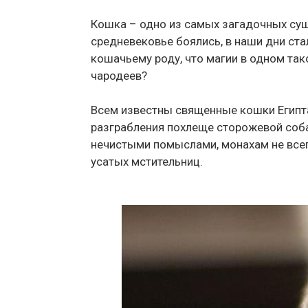
Кошка – одно из самых загадочных суще
средневековье боялись, в наши дни ста
кошачьему роду, что магии в одном та
чародеев?
Всем известны священные кошки Египта
разграбления похлеще сторожевой собак
нечистыми помыслами, монахам не всег
усатых мстительниц.