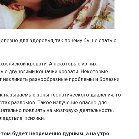
полезно для здоровья, так почему бы не спать с
хозяйской кровати. А некоторые из них
ные двуногими кошачьи кровати. Некоторые
т накликать разнообразные проблемы и болезни.
ак называемые зоны геопатического давления, то
стах разломов. Такое излучение опасно для
цательно повлиять на мозговую деятельность,
ледствие, психики.
отом будет непременно дурным, а на утро