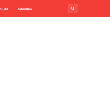
огия
Беседка