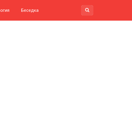
огия
Беседка