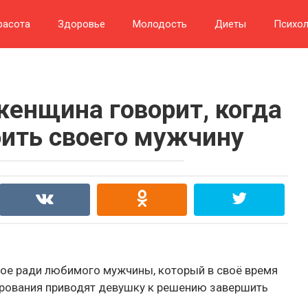
расота
Здоровье
Молодость
Диеты
Психол
женщина говорит, когда
ить своего мужчину
ое ради любимого мужчины, который в своё время
арования приводят девушку к решению завершить