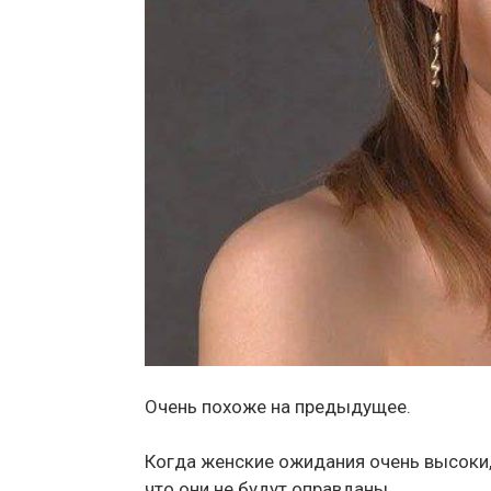
Очень похоже на предыдущее.
Когда женские ожидания очень высоки,
что они не будут оправданы.