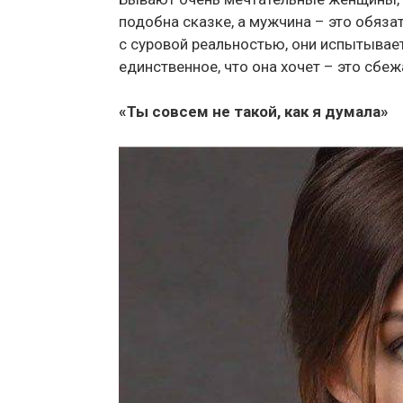
подобна сказке, а мужчина – это обяза
с суровой реальностью, они испытывает
единственное, что она хочет – это сбеж
«Ты совсем не такой, как я думала»