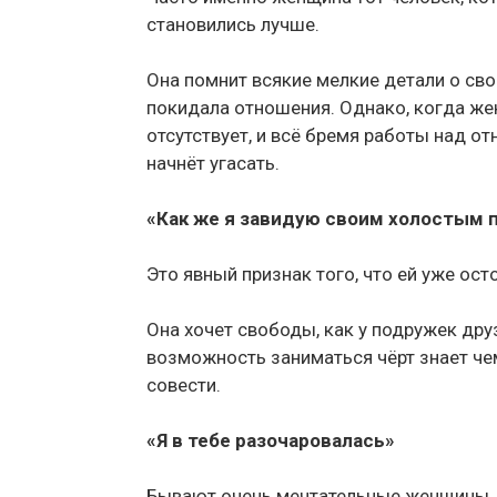
становились лучше.
Она помнит всякие мелкие детали о сво
покидала отношения. Однако, когда жен
отсутствует, и всё бремя работы над о
начнёт угасать.
«Как же я завидую своим холостым 
Это явный признак того, что ей уже ост
Она хочет свободы, как у подружек дру
возможность заниматься чёрт знает че
совести.
«Я в тебе разочаровалась»
Бывают очень мечтательные женщины, 