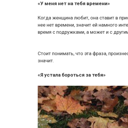
«У меня нет на тебя времени»
Когда женщина любит, она ставит в прио
нее нет времени, значит ей намного ин
время с подружками, а может и с други
Стоит понимать, что эта фраза, произне
значит.
«Я устала бороться за тебя»