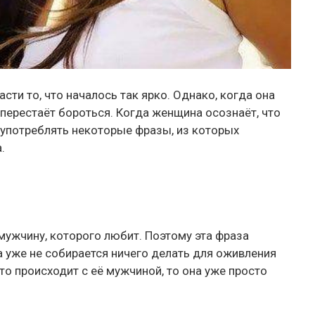
сти то, что началось так ярко. Однако, когда она
 перестаёт бороться. Когда женщина осознаёт, что
 употреблять некоторые фразы, из которых
.
ужчину, которого любит. Поэтому эта фраза
а уже не собирается ничего делать для оживления
то происходит с её мужчиной, то она уже просто