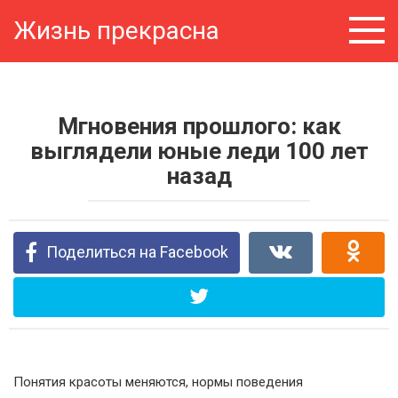
Перейти
Жизнь прекрасна
к
контенту
Мгновения прошлого: как
выглядели юные леди 100 лет
назад
Поделиться на Facebook
Понятия красоты меняются, нормы поведения