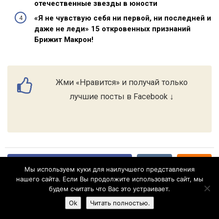
отечественные звезды в юности
«Я не чувствую себя ни первой, ни последней и
даже не леди» 15 откровенных признаний
Брижит Макрон!
Жми «Нравится» и получай только
лучшие посты в Facebook ↓
Поделиться на Facebook
Мы используем куки для наилучшего представления
нашего сайта. Если Вы продолжите использовать сайт, мы
будем считать что Вас это устраивает.
Ok
Читать полностью.