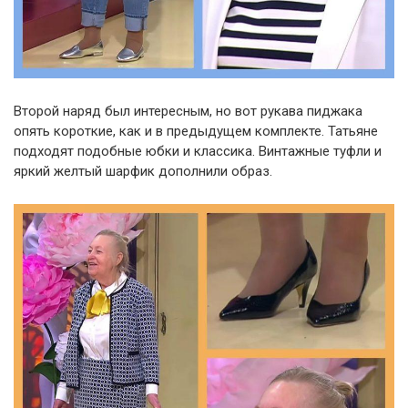
Второй наряд был интересным, но вот рукава пиджака
опять короткие, как и в предыдущем комплекте. Татьяне
подходят подобные юбки и классика. Винтажные туфли и
яркий желтый шарфик дополнили образ.