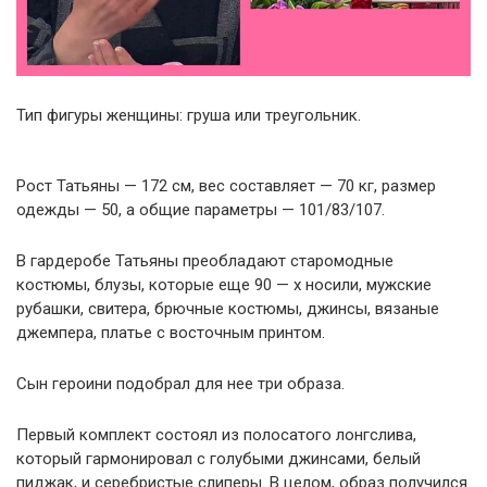
Тип фигуры женщины: груша или треугольник.
Рост Татьяны — 172 см, вес составляет — 70 кг, размер
одежды — 50, а общие параметры — 101/83/107.
В гардеробе Татьяны преобладают старомодные
костюмы, блузы, которые еще 90 — х носили, мужские
рубашки, свитера, брючные костюмы, джинсы, вязаные
джемпера, платье с восточным принтом.
Сын героини подобрал для нее три образа.
Первый комплект состоял из полосатого лонгслива,
который гармонировал с голубыми джинсами, белый
пиджак, и серебристые слиперы. В целом, образ получился