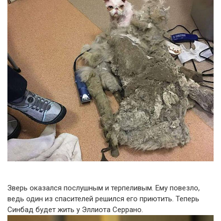
Зверь оказался послушным и терпеливым. Ему повезло,
ведь один из спасителей решился его приютить. Теперь
Синбад будет жить у Эллиота Серрано.