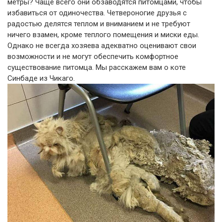
метры? Чаще всего они обзаводятся питомцами, чтобы
избавиться от одиночества. Четвероногие друзья с
радостью делятся теплом и вниманием и не требуют
ничего взамен, кроме теплого помещения и миски еды.
Однако не всегда хозяева адекватно оценивают свои
возможности и не могут обеспечить комфортное
существование питомца. Мы расскажем вам о коте
Синбаде из Чикаго.