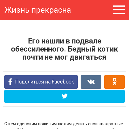
Перейти
Жизнь прекрасна
к
контенту
Его нашли в подвале
обессиленного. Бедный котик
почти не мог двигаться
Поделиться на Facebook
С кем одиноким пожилым людям делить свои квадратные