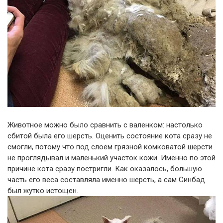
Животное можно было сравнить с валенком: настолько
сбитой была его шерсть. Оценить состояние кота сразу не
смогли, потому что под слоем грязной комковатой шерсти
не проглядывал и маленький участок кожи. Именно по этой
причине кота сразу постригли. Как оказалось, большую
часть его веса составляла именно шерсть, а сам Синбад
был жутко истощен.