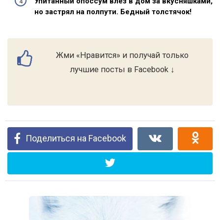
Упитанный опоссум влез в дом за вкусняшками,
но застрял на полпути. Бедный толстячок!
Жми «Нравится» и получай только
лучшие посты в Facebook ↓
Поделиться на Facebook