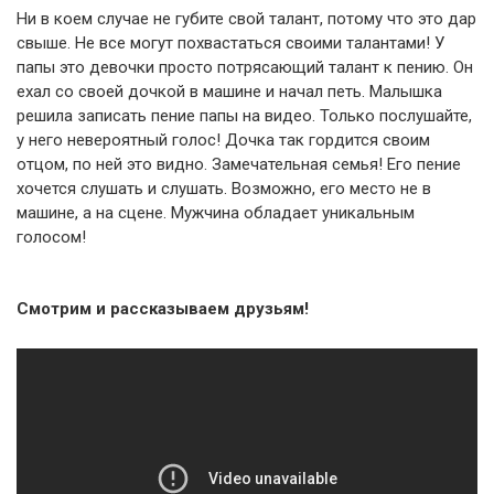
Ни в коем случае не губите свой талант, потому что это дар
свыше. Не все могут похвастаться своими талантами! У
папы это девочки просто потрясающий талант к пению. Он
ехал со своей дочкой в машине и начал петь. Малышка
решила записать пение папы на видео. Только послушайте,
у него невероятный голос! Дочка так гордится своим
отцом, по ней это видно. Замечательная семья! Его пение
хочется слушать и слушать. Возможно, его место не в
машине, а на сцене. Мужчина обладает уникальным
голосом!
Смотрим и рассказываем друзьям!