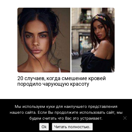
20 случаев, когда смешение кровей
породило чарующую красоту
Мы используем куки для наилучшего представления
нашего сайта. Если Вы продолжите использовать сайт, мы
будем считать что Вас это устраивает.
Жизнь прекрасна - 2020
Ok
Читать полностью.
Карта сайта
Обратная связь