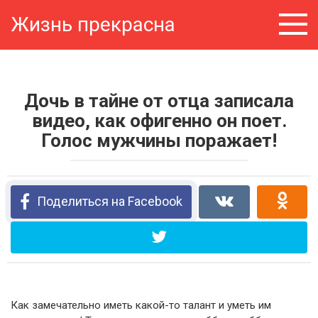
Перейти
Жизнь прекрасна
к
контенту
Дочь в тайне от отца записала
видео, как офигенно он поет.
Голос мужчины поражает!
Поделиться на Facebook
Как замечательно иметь какой-то талант и уметь им