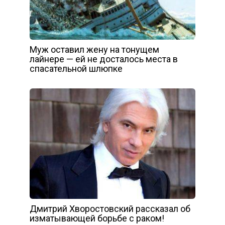
Муж оставил жену на тонущем
лайнере — ей не досталось места в
спасательной шлюпке
Дмитрий Хворостовский рассказал об
изматывающей борьбе с раком!