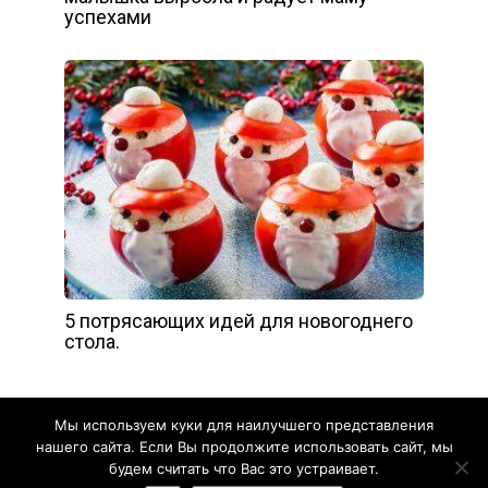
успехами
5 потрясающих идей для новогоднего
стола.
Мы используем куки для наилучшего представления
нашего сайта. Если Вы продолжите использовать сайт, мы
будем считать что Вас это устраивает.
Жизнь прекрасна - 2020