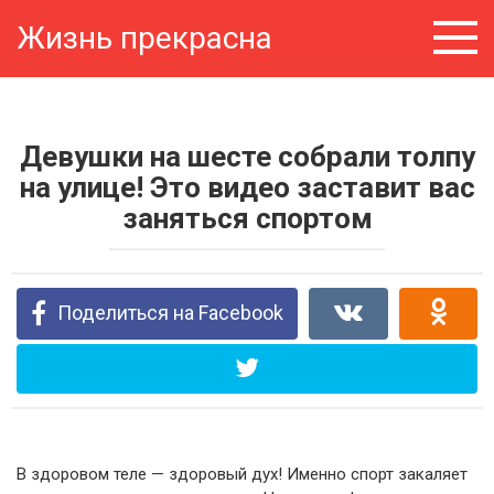
Перейти
Жизнь прекрасна
к
контенту
Девушки на шесте собрали толпу
на улице! Это видео заставит вас
заняться спортом
Поделиться на Facebook
В здоровом теле — здоровый дух! Именно спорт закаляет