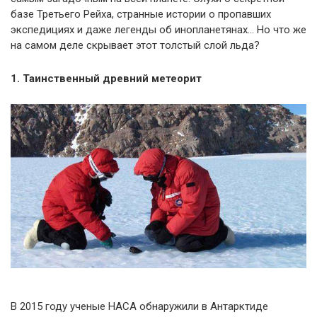
базе Третьего Рейха, странные истории о пропавших
экспедициях и даже легенды об инопланетянах… Но что же
на самом деле скрывает этот толстый слой льда?
1. Таинственный древний метеорит
В 2015 году ученые НАСА обнаружили в Антарктиде