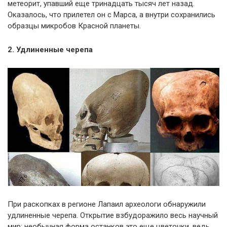
метеорит, упавший еще тринадцать тысяч лет назад.
Оказалось, что прилетел он с Марса, а внутри сохранились
образцы микробов Красной планеты.
2. Удлиненные черепа
При раскопках в регионе Лапаил археологи обнаружили
удлиненные черепа. Открытие взбудоражило весь научный
мир: необычная форма останков это еще цветочки, ведь