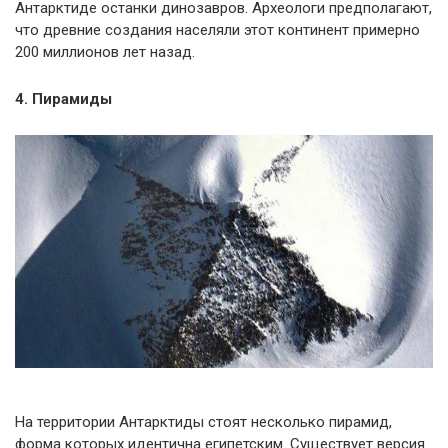
Антарктиде останки динозавров. Археологи предполагают,
что древние создания населяли этот континент примерно
200 миллионов лет назад.
4. Пирамиды
На территории Антарктиды стоят несколько пирамид,
форма которых идентична египетским. Существует версия