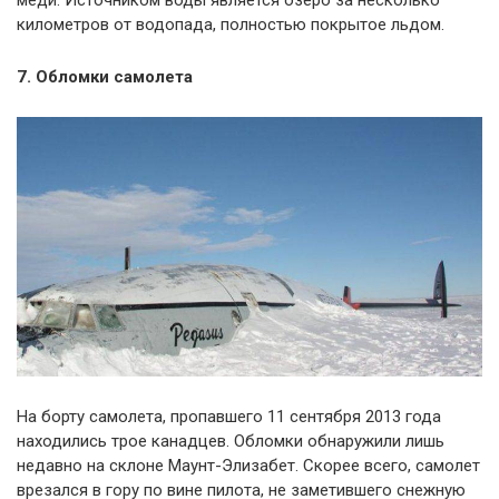
меди. Источником воды является озеро за несколько
километров от водопада, полностью покрытое льдом.
7. Обломки самолета
На борту самолета, пропавшего 11 сентября 2013 года
находились трое канадцев. Обломки обнаружили лишь
недавно на склоне Маунт-Элизабет. Скорее всего, самолет
врезался в гору по вине пилота, не заметившего снежную