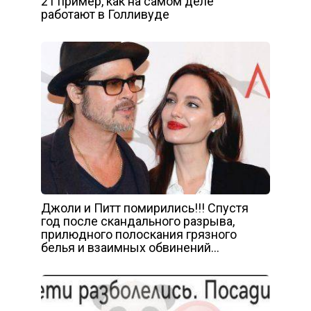
21 пример, как на самом деле
работают в Голливуде
Джоли и Питт помирились!!! Спустя
год после скандального разрыва,
прилюдного полоскания грязного
белья и взаимных обвинений…