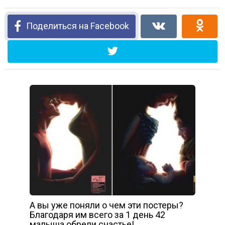
Поделиться на Facebook
А вы уже поняли о чем эти постеры?
Благодаря им всего за 1 день 42
малыша обрели счастье!