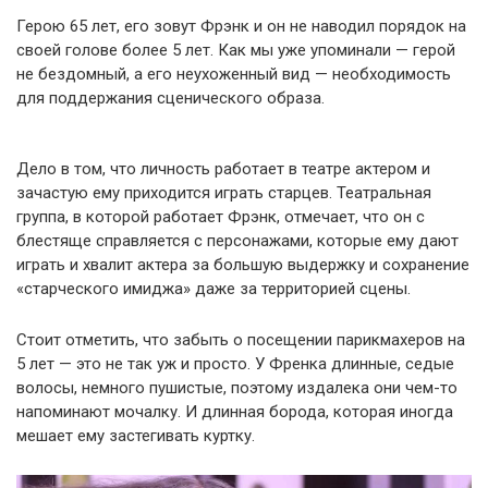
Герою 65 лет, его зовут Фрэнк и он не наводил порядок на
своей голове более 5 лет. Как мы уже упоминали — герой
не бездомный, а его неухоженный вид — необходимость
для поддержания сценического образа.
Дело в том, что личность работает в театре актером и
зачастую ему приходится играть старцев. Театральная
группа, в которой работает Фрэнк, отмечает, что он с
блестяще справляется с персонажами, которые ему дают
играть и хвалит актера за большую выдержку и сохранение
«старческого имиджа» даже за территорией сцены.
Стоит отметить, что забыть о посещении парикмахеров на
5 лет — это не так уж и просто. У Френка длинные, седые
волосы, немного пушистые, поэтому издалека они чем-то
напоминают мочалку. И длинная борода, которая иногда
мешает ему застегивать куртку.