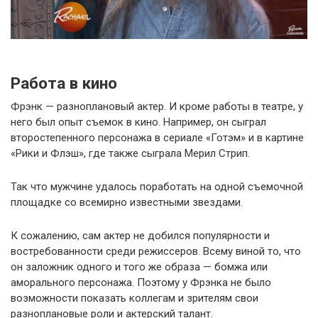
Работа в кино
Фрэнк — разноплановый актер. И кроме работы в театре, у
него был опыт съемок в кино. Например, он сыграл
второстепенного персонажа в сериале «Готэм» и в картине
«Рики и Флэш», где также сыграла Мерил Стрип.
Так что мужчине удалось поработать на одной съемочной
площадке со всемирно известными звездами.
К сожалению, сам актер не добился популярности и
востребованности среди режиссеров. Всему виной то, что
он заложник одного и того же образа — бомжа или
аморального персонажа. Поэтому у Фрэнка не было
возможности показать коллегам и зрителям свои
разноплановые роли и актерский талант.