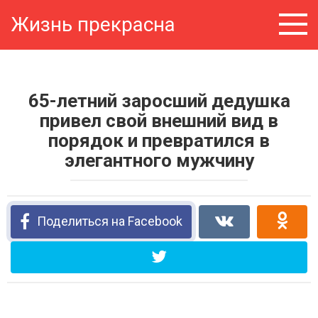
Перейти
Жизнь прекрасна
к
контенту
65-летний заросший дедушка
привел свой внешний вид в
порядок и превратился в
элегантного мужчину
Поделиться на Facebook