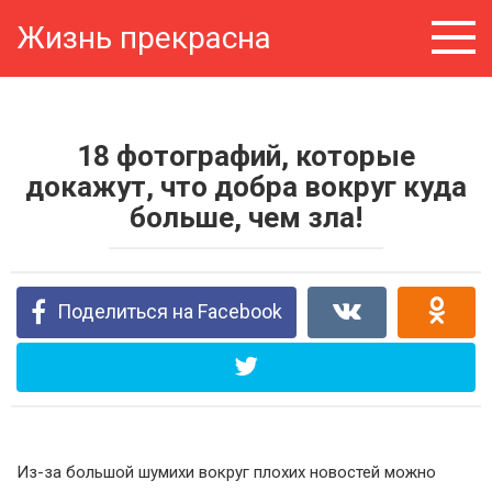
Перейти
Жизнь прекрасна
к
контенту
18 фотографий, которые
докажут, что добра вокруг куда
больше, чем зла!
Поделиться на Facebook
Из-за большой шумихи вокруг плохих новостей можно