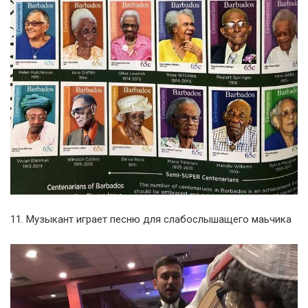
11. Музыкант играет песню для слабослышащего маьчика