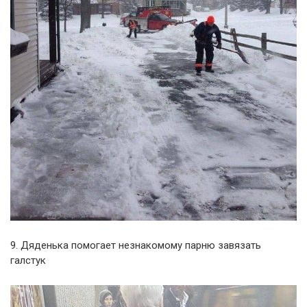
9. Дяденька помогает незнакомому парню завязать
галстук