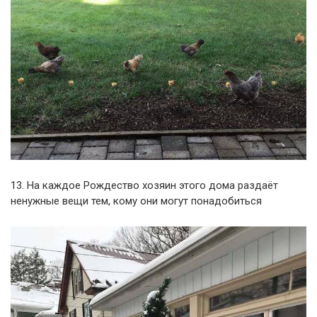
13. На каждое Рождество хозяин этого дома раздаёт
ненужные вещи тем, кому они могут понадобиться