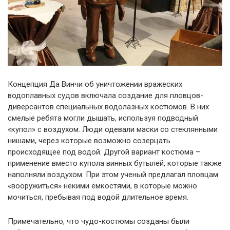
Концепция Да Винчи об уничтожении вражеских
водоплавных судов включала создание для пловцов-
диверсантов специальных водолазных костюмов. В них
смелые ребята могли дышать, используя подводный
«купол» с воздухом. Люди одевали маски со стеклянными
нишами, через которые возможно созерцать
происходящее под водой. Другой вариант костюма –
применение вместо купола винных бутылей, которые также
наполняли воздухом. При этом ученый предлагал пловцам
«вооружиться» некими емкостями, в которые можно
мочиться, пребывая под водой длительное время.
Примечательно, что чудо-костюмы созданы были