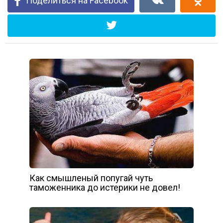
Поделиться на Facebook
Как смышленый попугай чуть
таможенника до истерики не довел!