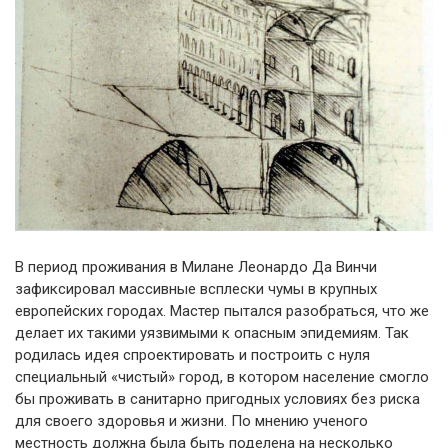
В период проживания в Милане Леонардо Да Винчи
зафиксировал массивные всплески чумы в крупных
европейских городах. Мастер пытался разобраться, что же
делает их такими уязвимыми к опасным эпидемиям. Так
родилась идея спроектировать и построить с нуля
специальный «чистый» город, в котором население смогло
бы проживать в санитарно пригодных условиях без риска
для своего здоровья и жизни. По мнению ученого
местность должна была быть поделена на несколько