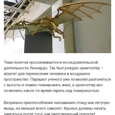
Тема полетов прослеживается в исследовательской
деятельности Леонардо. Так был рожден орнитоптер –
агрегат для перенесения человека в воздушное
пространство. Парашют ученого уже позволял разгоняться
с высоты и плавно планировать вниз, а орнитоптер мог
позволить какое-то время парить над поверхностью.
Визуально приспособление напоминало птицу или летучую
мышь, но меньше всего самолет. Крылья должны начать
двигаться после того, как пилотирующий покрутит