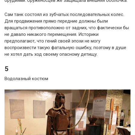
орудиями. Оруженосцев же защищала внешняя оболочка.
Сам танк состоял из зубчатых последовательных колес.
Для продвижения прямо передние должны были
вращаться противоположно от задних, что фактически бы
не давало никакого перемещения. Историки
предполагают, что гений своей эпохи не могу
воспроизвести такую фатальную ошибку, поэтому в душе
не хотел дать ход своему опасному детищу.
5
Водолазный костюм