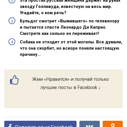
Эта простая русская женщина держит на руках
звезду Голливуда, известную на весь мир.
Угадайте, о ком речь?
Бульдог смотрит «Выжившего» по телевизору
и пытается спасти Леонардо Ди Каприо.
Смотрите как сильно он переживает!
Собака не отходит от этой могилы. Все думали,
что она скорбит, но вскоре поняли настоящую
причину…
Жми «Нравится» и получай только
лучшие посты в Facebook ↓