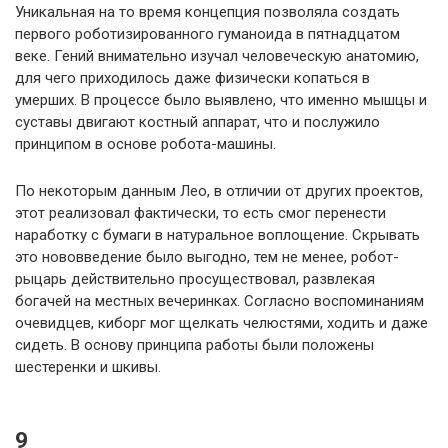
Уникальная на то время концепция позволяла создать
первого роботизированного гуманоида в пятнадцатом
веке. Гений внимательно изучал человеческую анатомию,
для чего приходилось даже физически копаться в
умерших. В процессе было выявлено, что именно мышцы и
суставы двигают костный аппарат, что и послужило
принципом в основе робота-машины.
По некоторым данным Лео, в отличии от других проектов,
этот реализовал фактически, то есть смог перенести
наработку с бумаги в натуральное воплощение. Скрывать
это нововведение было выгодно, тем не менее, робот-
рыцарь действительно просуществовал, развлекая
богачей на местных вечеринках. Согласно воспоминаниям
очевидцев, киборг мог щелкать челюстями, ходить и даже
сидеть. В основу принципа работы были положены
шестеренки и шкивы.
9