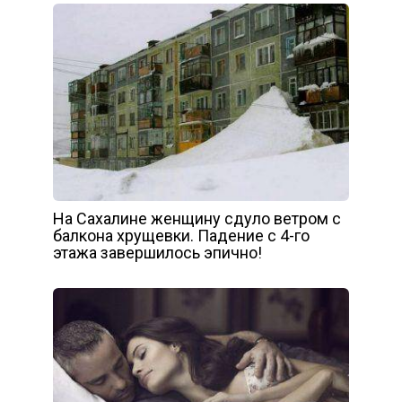
На Сахалине женщину сдуло ветром с
балкона хрущевки. Падение с 4-го
этажа завершилось эпично!